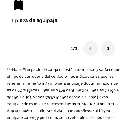
1 pieza de equipaje
2 pi
1/3
***Nota: El espacio de carga no está garantizado y varía según
el tipo de carrocería del vehículo. Las indicaciones aquí se
refieren al tamaño máximo para equipaje documentado, que
es de 62 pulgadas lineales o 158 centímetros lineales (largo +
ancho + alto). Necesitarás menos espacio si solo llevas
equipaje de mano. Te recomendamos contactar al socio de la
App después de solicitar el viaje para confirmar si tú y tu
equipaje caben, y pedir más de un vehículo si es necesario.