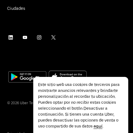
Ciudades
Este sitio web usa cookies de terceros para
mostrarte anuncios relevantes y brindarte
personalización al recordar tu ubicación.
Puedes optar por no recibir estas cookies
©
2026
Uber Technologies Inc.
seleccionando el botón Desactivar a
continuación. Si tienes una cuenta Uber,
puedes desactivar las opciones de venta o
uso compartido de sus datos
aquí
.