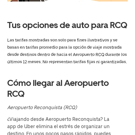
tecla Esc
para
cerrar
el
Tus opciones de auto para RCQ
calendario.
Las tarifas mostradas son solo para fines ilustrativos y se
basan en tarifas promedio para la opción de viaje mostrada
desde destinos dentro de hacia el Aeropuerto RCQ durante los
últimos 12 meses. No representan tarifas fijas ni garantizadas.
Cómo llegar al Aeropuerto
RCQ
Aeropuerto Reconquista (RCQ)
¿Viajando desde Aeropuerto Reconquista? La
app de Uber elimina el estrés de organizar un
destino. En unos pocos pasos rápidos, puedes