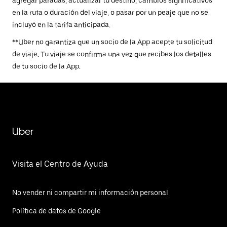
agregar paradas, actualizar tu destino, cambios significativos
en la ruta o duración del viaje, o pasar por un peaje que no se
incluyó en la tarifa anticipada.
**Uber no garantiza que un socio de la App acepte tu solicitud
de viaje. Tu viaje se confirma una vez que recibes los detalles
de tu socio de la App.
Uber
Visita el Centro de Ayuda
No vender ni compartir mi información personal
Política de datos de Google