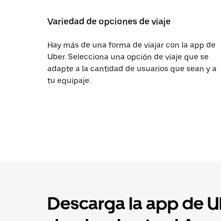
Variedad de opciones de viaje
Hay más de una forma de viajar con la app de
Uber. Selecciona una opción de viaje que se
adapte a la cantidad de usuarios que sean y a
tu equipaje.
Descarga la app de Ub