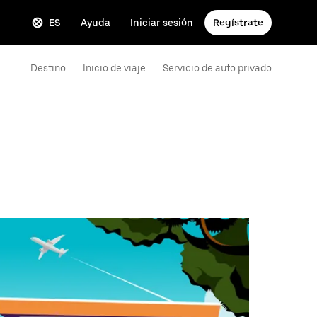
ES
Ayuda
Iniciar sesión
Regístrate
Destino
Inicio de viaje
Servicio de auto privado