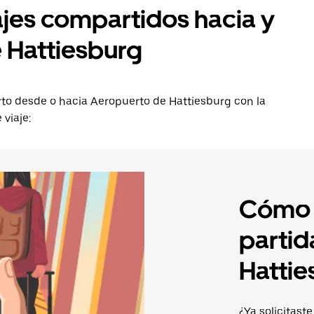
ajes compartidos hacia y
 Hattiesburg
erto desde o hacia Aeropuerto de Hattiesburg con la
viaje:
Cómo l
partid
Hattie
¿Ya solicitaste