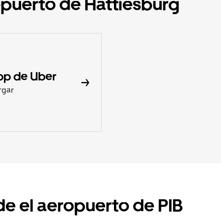
opuerto de Hattiesburg
pp de Uber
rgar
de el aeropuerto de PIB