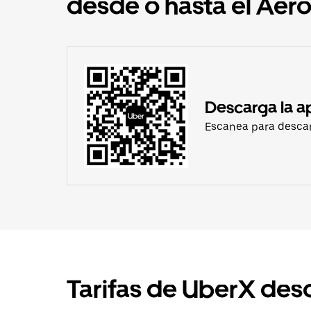
desde o hasta el Aer
Descarga la a
Escanea para desca
Tarifas de UberX des