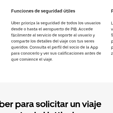
Funciones de seguridad útiles
Uber prioriza la seguridad de todos los usuarios
L
desde o hasta el aeropuerto de PIB. Accede
v
fácilmente al servicio de soporte al usuario y
S
comparte los detalles del viaje con tus seres
p
queridos. Consulta el perfil del socio de la App
p
para conocerlo y ver sus calificaciones antes de
z
que comience el viaje.
er para solicitar un viaje