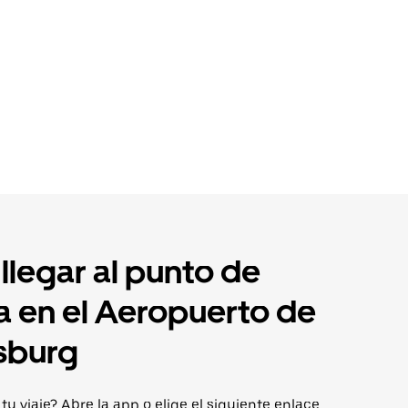
legar al punto de
a en el Aeropuerto de
sburg
 tu viaje? Abre la app o elige el siguiente enlace