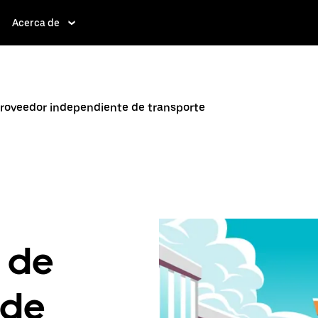
Acerca de
proveedor independiente de transporte
 de
sde