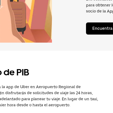
para obtener l
socio de la Ap
Encuentra 
 de PIB
n la app de Uber en Aeropuerto Regional de
én disfrutarás de solicitudes de viaje las 24 horas,
adelantado para planear tu viaje. En lugar de un taxi,
uier hora desde o hasta el aeropuerto.