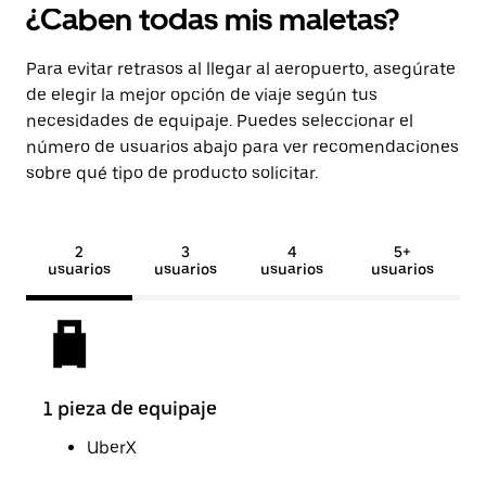
¿Caben todas mis maletas?
Para evitar retrasos al llegar al aeropuerto, asegúrate
de elegir la mejor opción de viaje según tus
necesidades de equipaje. Puedes seleccionar el
número de usuarios abajo para ver recomendaciones
sobre qué tipo de producto solicitar.
2
3
4
5+
usuarios
usuarios
usuarios
usuarios
1 pieza de equipaje
2 pi
UberX