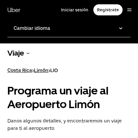
Saltar
al
Uber
Iniciar sesión
Regístrate
contenido
principal
Cambiar idioma
Viaje
Costa Rica
>
Limón
>
LIO
Programa un viaje al
Aeropuerto Limón
Danos algunos detalles, y encontraremos un viaje
para ti al aeropuerto.