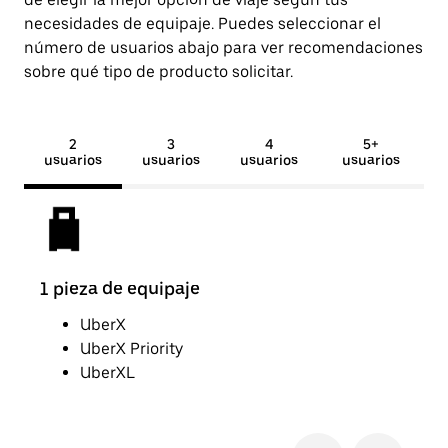
necesidades de equipaje. Puedes seleccionar el
número de usuarios abajo para ver recomendaciones
sobre qué tipo de producto solicitar.
2
3
4
5+
usuarios
usuarios
usuarios
usuarios
1 pieza de equipaje
2 pi
UberX
UberX Priority
UberXL