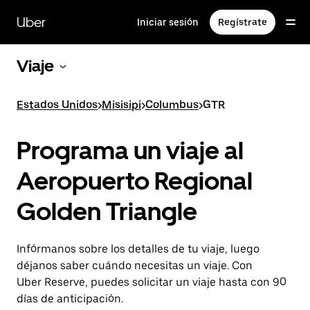
Saltar
al
Uber
Iniciar sesión
Regístrate
contenido
principal
Viaje
Estados Unidos
>
Misisipi
>
Columbus
>
GTR
Programa un viaje al
Aeropuerto Regional
Golden Triangle
Infórmanos sobre los detalles de tu viaje, luego
déjanos saber cuándo necesitas un viaje. Con
Uber Reserve, puedes solicitar un viaje hasta con 90
días de anticipación.