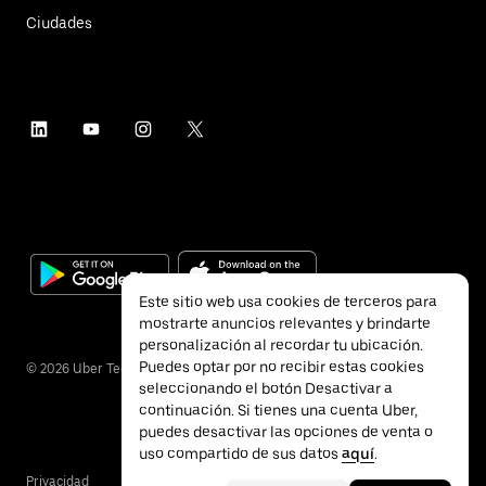
Ciudades
Este sitio web usa cookies de terceros para
mostrarte anuncios relevantes y brindarte
personalización al recordar tu ubicación.
Puedes optar por no recibir estas cookies
©
2026
Uber Technologies Inc.
seleccionando el botón Desactivar a
continuación. Si tienes una cuenta Uber,
puedes desactivar las opciones de venta o
uso compartido de sus datos
aquí
.
Privacidad
Accesibilidad
Términos