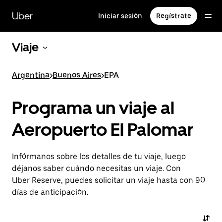
Saltar
al
Uber
Iniciar sesión
Regístrate
contenido
principal
Viaje
Argentina
>
Buenos Aires
>
EPA
Programa un viaje al
Aeropuerto El Palomar
Infórmanos sobre los detalles de tu viaje, luego
déjanos saber cuándo necesitas un viaje. Con
Uber Reserve, puedes solicitar un viaje hasta con 90
días de anticipación.