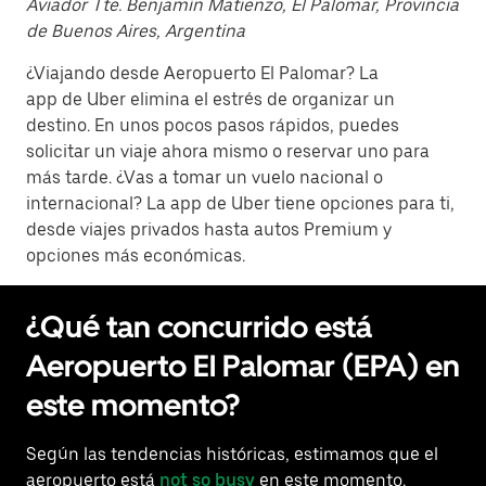
Aviador Tte. Benjamín Matienzo, El Palomar, Provincia
de Buenos Aires, Argentina
¿Viajando desde Aeropuerto El Palomar? La
app de Uber elimina el estrés de organizar un
destino. En unos pocos pasos rápidos, puedes
solicitar un viaje ahora mismo o reservar uno para
más tarde. ¿Vas a tomar un vuelo nacional o
internacional? La app de Uber tiene opciones para ti,
desde viajes privados hasta autos Premium y
opciones más económicas.
¿Qué tan concurrido está
Aeropuerto El Palomar (EPA) en
este momento?
Según las tendencias históricas, estimamos que el
aeropuerto está
not so busy
en este momento.