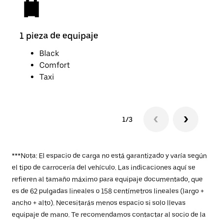
1 pieza de equipaje
2 pi
Black
Comfort
Taxi
1/3
***Nota: El espacio de carga no está garantizado y varía según
el tipo de carrocería del vehículo. Las indicaciones aquí se
refieren al tamaño máximo para equipaje documentado, que
es de 62 pulgadas lineales o 158 centímetros lineales (largo +
ancho + alto). Necesitarás menos espacio si solo llevas
equipaje de mano. Te recomendamos contactar al socio de la