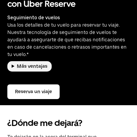
con Uber Reserve
Seguimiento de vuelos
Usa los detalles de tu vuelo para reservar tu viaje.
Nuestra tecnología de seguimiento de vuelos te
ayudará a asegurarte de que recibas notificaciones
en caso de cancelaciones o retrasos importantes en
tu vuelo.*
Más ventajas
Reserva un viaje
¿Dónde me dejará?
Te dejarán en la acera del terminal que