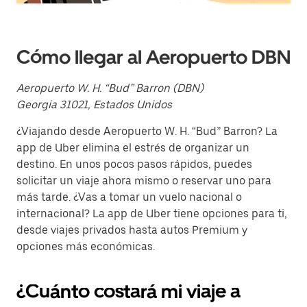
tecla Esc
para
cerrar
el
Cómo llegar al Aeropuerto DBN
calendario.
Aeropuerto W. H. “Bud” Barron (DBN)
Georgia 31021, Estados Unidos
¿Viajando desde Aeropuerto W. H. “Bud” Barron? La
app de Uber elimina el estrés de organizar un
destino. En unos pocos pasos rápidos, puedes
solicitar un viaje ahora mismo o reservar uno para
más tarde. ¿Vas a tomar un vuelo nacional o
internacional? La app de Uber tiene opciones para ti,
desde viajes privados hasta autos Premium y
opciones más económicas.
¿Cuánto costará mi viaje a