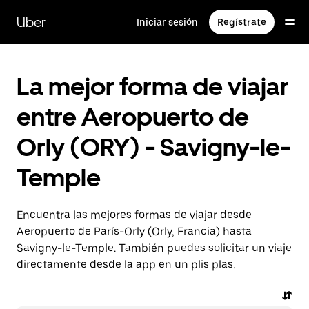
Ir
al
Uber
Iniciar sesión
Regístrate
contenido
principal
La mejor forma de viajar
entre Aeropuerto de
Orly (ORY) - Savigny-le-
Temple
Encuentra las mejores formas de viajar desde
Aeropuerto de París-Orly (Orly, Francia) hasta
Savigny-le-Temple. También puedes solicitar un viaje
directamente desde la app en un plis plas.