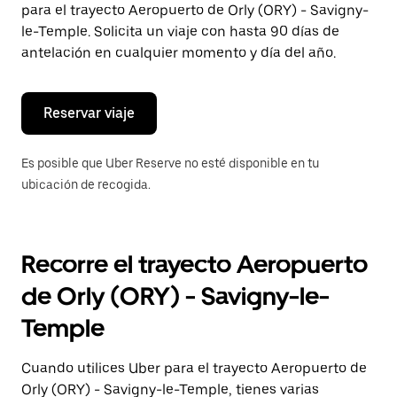
para el trayecto Aeropuerto de Orly (ORY) - Savigny-
el
botón
le-Temple. Solicita un viaje con hasta 90 días de
de
antelación en cualquier momento y día del año.
escape
para
cerrar
el
Reservar viaje
calendario.
Es posible que Uber Reserve no esté disponible en tu
ubicación de recogida.
Recorre el trayecto Aeropuerto
de Orly (ORY) - Savigny-le-
Temple
Cuando utilices Uber para el trayecto Aeropuerto de
Orly (ORY) - Savigny-le-Temple, tienes varias