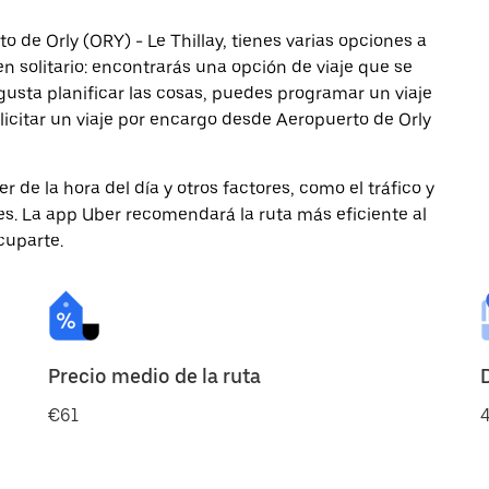
o de Orly (ORY) - Le Thillay, tienes varias opciones a
en solitario: encontrarás una opción de viaje que se
gusta planificar las cosas, puedes programar un viaje
licitar un viaje por encargo desde Aeropuerto de Orly
de la hora del día y otros factores, como el tráfico y
des. La app Uber recomendará la ruta más eficiente al
cuparte.
Precio medio de la ruta
€61
4