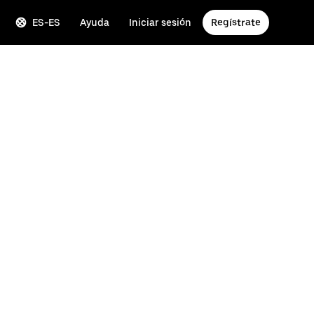
ES-ES
Ayuda
Iniciar sesión
Regístrate