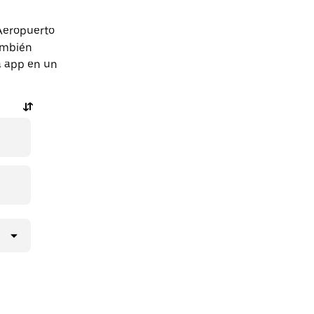
Aeropuerto
También
a app en un