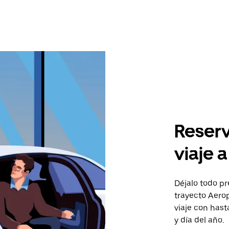
Reserv
viaje a
Déjalo todo pr
trayecto Aerop
viaje con has
y día del año.