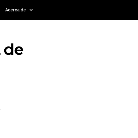
Acerca de
a de
e
e