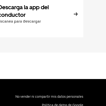
Descarga la app del
conductor
Escanea para descargar
No vender ni compartir mis datos personales
Política de datos de Google