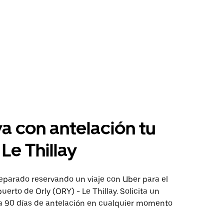
a con antelación tu
 Le Thillay
eparado reservando un viaje con Uber para el
uerto de Orly (ORY) - Le Thillay. Solicita un
ta 90 días de antelación en cualquier momento