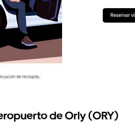
Reservar vi
bicación de recogida.
Aeropuerto de Orly (ORY)