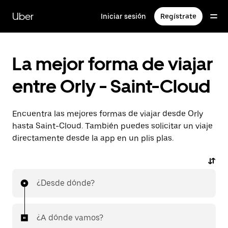
Ir
al
Uber
Iniciar sesión
Regístrate
contenido
principal
La mejor forma de viajar
entre Orly - Saint-Cloud
Encuentra las mejores formas de viajar desde Orly
hasta Saint-Cloud. También puedes solicitar un viaje
directamente desde la app en un plis plas.
¿Desde dónde?
¿A dónde vamos?