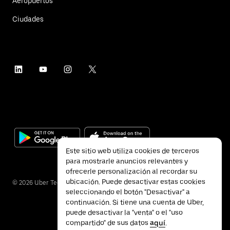
Aeropuertos
Ciudades
Este sitio web utiliza cookies de terceros
para mostrarle anuncios relevantes y
ofrecerle personalización al recordar su
ubicación. Puede desactivar estas cookies
©
2026
Uber Technologies Inc.
seleccionando el botón "Desactivar" a
continuación. Si tiene una cuenta de Uber,
puede desactivar la "venta" o el "uso
compartido" de sus datos
aquí
.