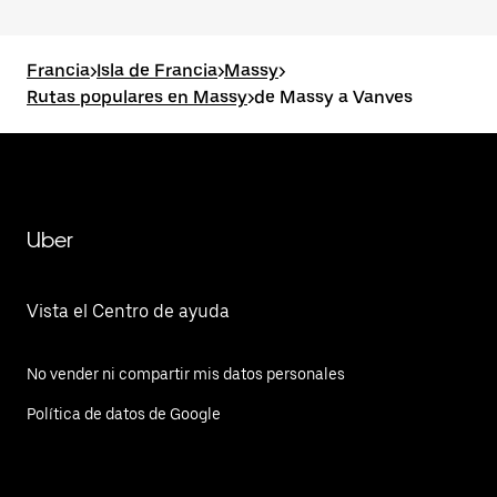
Francia
>
Isla de Francia
>
Massy
>
Rutas populares en Massy
>
de Massy a Vanves
Uber
Vista el Centro de ayuda
No vender ni compartir mis datos personales
Política de datos de Google