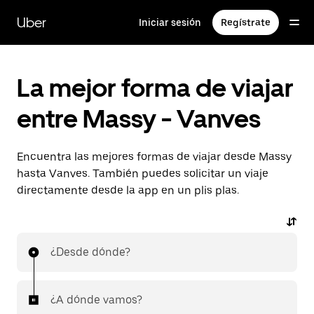
Ir
al
Uber
Iniciar sesión
Regístrate
contenido
principal
La mejor forma de viajar
entre Massy - Vanves
Encuentra las mejores formas de viajar desde Massy
hasta Vanves. También puedes solicitar un viaje
directamente desde la app en un plis plas.
¿Desde dónde?
¿A dónde vamos?