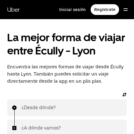
Ir
al
Uber
Iniciar sesión
Regístrate
contenido
principal
La mejor forma de viajar
entre Écully - Lyon
Encuentra las mejores formas de viajar desde Écully
hasta Lyon. También puedes solicitar un viaje
directamente desde la app en un plis plas.
¿Desde dónde?
¿A dónde vamos?