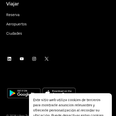
Viajar
Reserva
Aeropuertos
Ciudades
Este sitio web utiliza cookies de terceros
para mostrarle anuncios relevantes y
ofrecerle personalización al recordar su
ubicación. Puede desactivar estas cookies
©
2026
Uber Technologies Inc.