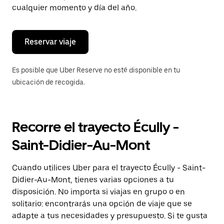
de
cualquier momento y día del año.
escape
para
cerrar
el
Reservar viaje
calendario.
Es posible que Uber Reserve no esté disponible en tu
ubicación de recogida.
Recorre el trayecto Écully -
Saint-Didier-Au-Mont
Cuando utilices Uber para el trayecto Écully - Saint-
Didier-Au-Mont, tienes varias opciones a tu
disposición. No importa si viajas en grupo o en
solitario: encontrarás una opción de viaje que se
adapte a tus necesidades y presupuesto. Si te gusta