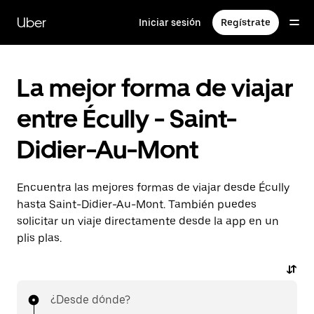
Ir
al
Uber
Iniciar sesión
Regístrate
contenido
principal
La mejor forma de viajar
entre Écully - Saint-
Didier-Au-Mont
Encuentra las mejores formas de viajar desde Écully
hasta Saint-Didier-Au-Mont. También puedes
solicitar un viaje directamente desde la app en un
plis plas.
¿Desde dónde?