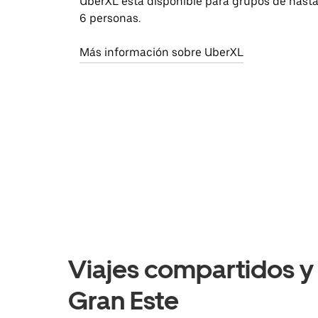
UberXL está disponible para grupos de hast
6 personas.
Más información sobre UberXL
Viajes compartidos y o
Gran Este