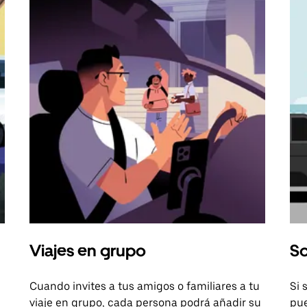
Viajes en grupo
So
Cuando invites a tus amigos o familiares a tu
Si 
viaje en grupo, cada persona podrá añadir su
pue