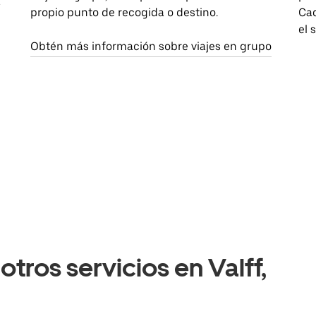
a
propio punto de recogida o destino.
Cad
el 
Obtén más información sobre viajes en grupo
tros servicios en Valff,