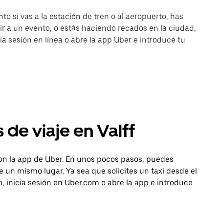
to si vas a la estación de tren o al aeropuerto, has
r a un evento, o estás haciendo recados en la ciudad,
cia sesión en línea o abre la app Uber e introduce tu
 de viaje en Valff
con la app de Uber. En unos pocos pasos, puedes
sde un mismo lugar. Ya sea que solicites un taxi desde el
, inicia sesión en Uber.com o abre la app e introduce