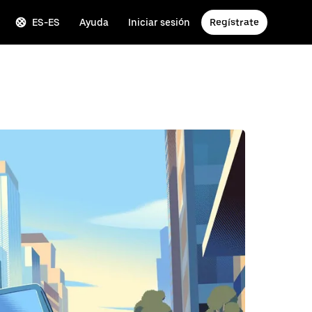
ES-ES
Ayuda
Iniciar sesión
Regístrate