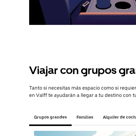
Viajar con grupos gra
Tanto si necesitas más espacio como si requier
en Valff te ayudarán a llegar a tu destino con t
Grupos grandes
Familias
Alquiler de coc