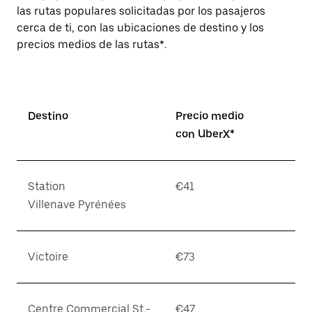
las rutas populares solicitadas por los pasajeros
cerca de ti, con las ubicaciones de destino y los
precios medios de las rutas*.
Destino
Precio medio
con UberX*
Station
€41
Villenave Pyrénées
Victoire
€73
Centre Commercial St.-
€47