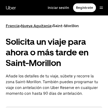
Ir
al
Uber
Iniciar sesión
Regístrate
contenido
principal
Francia
>
Nueva Aquitania
>
Saint-Morillon
Solicita un viaje para
ahora o más tarde en
Saint-Morillon
Añade los detalles de tu viaje, súbete y recorre la
zona Saint-Morillon. También puedes programar tu
viaje con antelación con Uber Reserve en cualquier
momento con hasta 90 días de antelación.