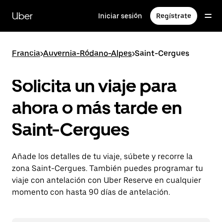
Ir
al
Uber
Iniciar sesión
Regístrate
contenido
principal
Francia
>
Auvernia-Ródano-Alpes
>
Saint-Cergues
Solicita un viaje para
ahora o más tarde en
Saint-Cergues
Añade los detalles de tu viaje, súbete y recorre la
zona Saint-Cergues. También puedes programar tu
viaje con antelación con Uber Reserve en cualquier
momento con hasta 90 días de antelación.