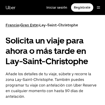
Ir
al
Uber
Iniciar sesión
Regístrate
contenido
principal
Francia
>
Gran Este
>
Lay-Saint-Christophe
Solicita un viaje para
ahora o más tarde en
Lay-Saint-Christophe
Añade los detalles de tu viaje, súbete y recorre la
zona Lay-Saint-Christophe. También puedes
programar tu viaje con antelación con Uber Reserve
en cualquier momento con hasta 90 días de
antelación.