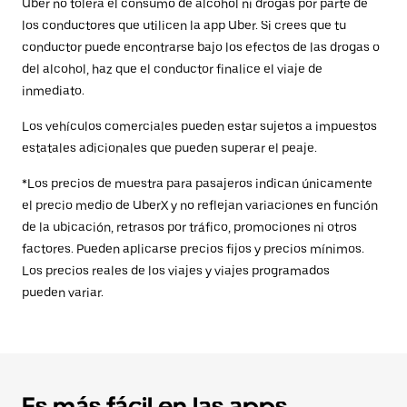
Uber no tolera el consumo de alcohol ni drogas por parte de
los conductores que utilicen la app Uber. Si crees que tu
conductor puede encontrarse bajo los efectos de las drogas o
del alcohol, haz que el conductor finalice el viaje de
inmediato.
Los vehículos comerciales pueden estar sujetos a impuestos
estatales adicionales que pueden superar el peaje.
*Los precios de muestra para pasajeros indican únicamente
el precio medio de UberX y no reflejan variaciones en función
de la ubicación, retrasos por tráfico, promociones ni otros
factores. Pueden aplicarse precios fijos y precios mínimos.
Los precios reales de los viajes y viajes programados
pueden variar.
Es más fácil en las apps