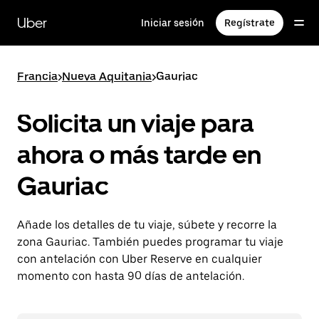
Ir
al
Uber
Iniciar sesión
Regístrate
contenido
principal
Francia
>
Nueva Aquitania
>
Gauriac
Solicita un viaje para
ahora o más tarde en
Gauriac
Añade los detalles de tu viaje, súbete y recorre la
zona Gauriac. También puedes programar tu viaje
con antelación con Uber Reserve en cualquier
momento con hasta 90 días de antelación.