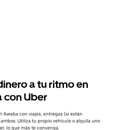
inero a tu ritmo en
 con Uber
n Awaba con viajes, entregas (si están
 ambos. Utiliza tu propio vehículo o alquila uno
er, lo que más te convenga.