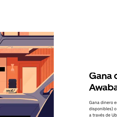
Gana d
Awaba
Gana dinero e
disponibles) o
a través de Ub