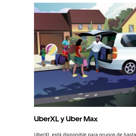
UberXL y Uber Max
UberXL está disponible para grupos de hast