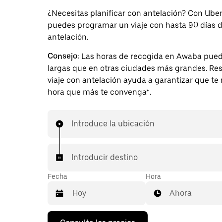
¿Necesitas planificar con antelación? Con Uber
puedes programar un viaje con hasta 90 días 
antelación.
Consejo:
Las horas de recogida en Awaba pue
largas que en otras ciudades más grandes. Re
viaje con antelación ayuda a garantizar que te 
hora que más te convenga*.
Introduce la ubicación
Introducir destino
Fecha
Hora
Ahora
Pulsa