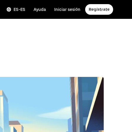
ES-ES
Ayuda
Iniciar sesión
Regístrate