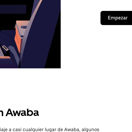
Empezar
en Awaba
iaje a casi cualquier lugar de Awaba, algunos