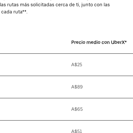
as rutas más solicitadas cerca de ti, junto con las
 cada ruta**.
Precio medio con UberX*
A$25
A$89
A$65
A$51