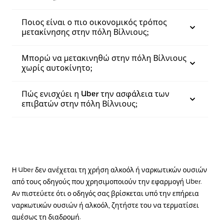
Ποιος είναι ο πιο οικονομικός τρόπος
μετακίνησης στην πόλη Βίλνιους;
Μπορώ να μετακινηθώ στην πόλη Βίλνιους
χωρίς αυτοκίνητο;
Πώς ενισχύει η Uber την ασφάλεια των
επιβατών στην πόλη Βίλνιους;
Η Uber δεν ανέχεται τη χρήση αλκοόλ ή ναρκωτικών ουσιών
από τους οδηγούς που χρησιμοποιούν την εφαρμογή Uber.
Αν πιστεύετε ότι ο οδηγός σας βρίσκεται υπό την επήρεια
ναρκωτικών ουσιών ή αλκοόλ, ζητήστε του να τερματίσει
αμέσως τη διαδρομή.