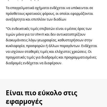
Τα επαγγελματικά οχήματα ενδέχεται να υπόκεινται σε
πρόσθετους κρατικούς φόρους, οι οποίοι εφαρμόζονται
ανεξάρτητα και επιπλέον των διοδίων.
*Οι ενδεικτικές τιμές επιβατών είναι ο μέσος όρος των
τιμών μόνο για το UberX και δεν αντικατοπτρίζουν
διακυμάνσεις λόγω γεωγραφίας, καθυστερήσεων στην
κυκλοφορία, προσφορών ή άλλων παραγόντων. Ενδέχεται
να ισχύουν σταθερές τιμές και ελάχιστες χρεώσεις. Οι
πραγματικές τιμές για διαδρομές και προγραμματισμένες
διαδρομές ενδέχεται να διαφέρουν.
Είναι πιο εύκολο στις
εφαρμογές