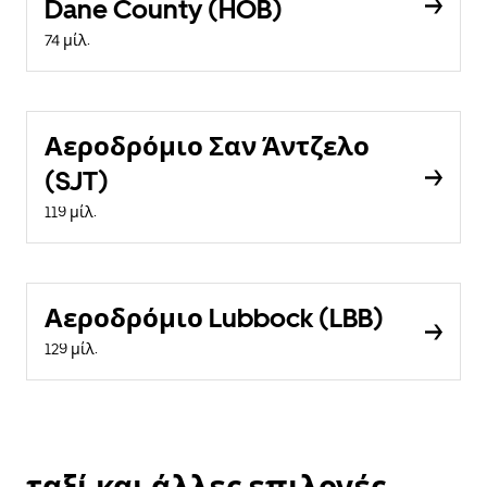
Dane County (HOB)
74 μίλ.
Αεροδρόμιο Σαν Άντζελο
(SJT)
119 μίλ.
Αεροδρόμιο Lubbock (LBB)
129 μίλ.