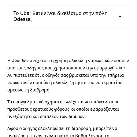
Το Uber Eats είναι διαθέσιμο στην πόλη
Odessa;
Η Uber δεν ανέχεται τη χρήση αλκοόλ ή ναρκωτικών ουσιών
από τους οδηγούς που χρησιμοποιούν την εφαρμογή Uber.
Αν πιστεύετε ότι ο οδηγός σας βρίσκεται υπό την επήρεια
ναρκωτικών ουσιών ή αλκοόλ, ζητήστε του να τερματίσει
αμέσως τη διαδρομή.
Τα επαγγελματικά οχήματα ενδέχεται να υπόκεινται σε
πρόσθετους κρατικούς φόρους, οι οποίοι εφαρμόζονται
ανεξάρτητα και επιπλέον των διοδίων.
Αφού ο οδηγός ολοκληρώσει τη διαδρομή, μπορείτε να
αναφέρετε τυχόν σχόλια κατά τη βαθμολόγηση της