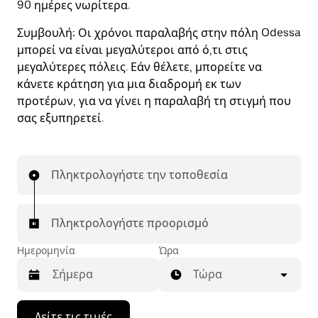
90 ημέρες νωρίτερα.
Συμβουλή:
Οι χρόνοι παραλαβής στην πόλη Odessa
μπορεί να είναι μεγαλύτεροι από ό,τι στις
μεγαλύτερες πόλεις. Εάν θέλετε, μπορείτε να
κάνετε κράτηση για μια διαδρομή εκ των
προτέρων, για να γίνει η παραλαβή τη στιγμή που
σας εξυπηρετεί.
Πληκτρολογήστε την τοποθεσία
Πληκτρολογήστε προορισμό
Ημερομηνία
Ώρα
Τώρα
Πατήστε
Δείτε τις τιμές