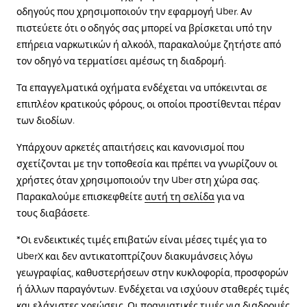
οδηγούς που χρησιμοποιούν την εφαρμογή Uber. Αν
πιστεύετε ότι ο οδηγός σας μπορεί να βρίσκεται υπό την
επήρεια ναρκωτικών ή αλκοόλ, παρακαλούμε ζητήστε από
τον οδηγό να τερματίσει αμέσως τη διαδρομή.
Τα επαγγελματικά οχήματα ενδέχεται να υπόκεινται σε
επιπλέον κρατικούς φόρους, οι οποίοι προστίθενται πέραν
των διοδίων.
Υπάρχουν αρκετές απαιτήσεις και κανονισμοί που
σχετίζονται με την τοποθεσία και πρέπει να γνωρίζουν οι
χρήστες όταν χρησιμοποιούν την Uber στη χώρα σας.
Παρακαλούμε επισκεφθείτε
αυτή τη σελίδα
για να
τους διαβάσετε.
*Οι ενδεικτικές τιμές επιβατών είναι μέσες τιμές για το
UberX και δεν αντικατοπτρίζουν διακυμάνσεις λόγω
γεωγραφίας, καθυστερήσεων στην κυκλοφορία, προσφορών
ή άλλων παραγόντων. Ενδέχεται να ισχύουν σταθερές τιμές
και ελάχιστες χρεώσεις. Οι πραγματικές τιμές για διαδρομές