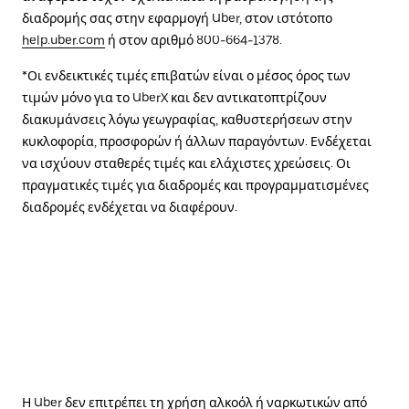
διαδρομής σας στην εφαρμογή Uber, στον ιστότοπο
help.uber.com
ή στον αριθμό 800-664-1378.
*Οι ενδεικτικές τιμές επιβατών είναι ο μέσος όρος των
τιμών μόνο για το UberX και δεν αντικατοπτρίζουν
διακυμάνσεις λόγω γεωγραφίας, καθυστερήσεων στην
κυκλοφορία, προσφορών ή άλλων παραγόντων. Ενδέχεται
να ισχύουν σταθερές τιμές και ελάχιστες χρεώσεις. Οι
πραγματικές τιμές για διαδρομές και προγραμματισμένες
διαδρομές ενδέχεται να διαφέρουν.
Η Uber δεν επιτρέπει τη χρήση αλκοόλ ή ναρκωτικών από