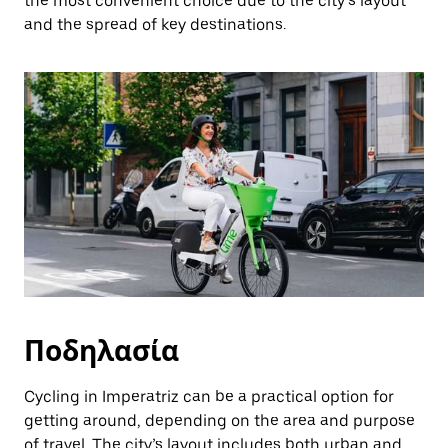
the most convenient choice due to the city’s layout
and the spread of key destinations.
Ποδηλασία
Cycling in Imperatriz can be a practical option for
getting around, depending on the area and purpose
of travel. The city’s layout includes both urban and