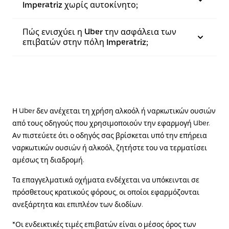
Imperatriz χωρίς αυτοκίνητο;
Πώς ενισχύει η Uber την ασφάλεια των
επιβατών στην πόλη Imperatriz;
Η Uber δεν ανέχεται τη χρήση αλκοόλ ή ναρκωτικών ουσιών
από τους οδηγούς που χρησιμοποιούν την εφαρμογή Uber.
Αν πιστεύετε ότι ο οδηγός σας βρίσκεται υπό την επήρεια
ναρκωτικών ουσιών ή αλκοόλ, ζητήστε του να τερματίσει
αμέσως τη διαδρομή.
Τα επαγγελματικά οχήματα ενδέχεται να υπόκεινται σε
πρόσθετους κρατικούς φόρους, οι οποίοι εφαρμόζονται
ανεξάρτητα και επιπλέον των διοδίων.
*Οι ενδεικτικές τιμές επιβατών είναι ο μέσος όρος των