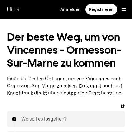
Direkt
zum
Uber
Anmelden
Registrieren
Hauptinhalt
Der beste Weg, um von
Vincennes - Ormesson-
Sur-Marne zu kommen
Finde die besten Optionen, um von Vincennes nach
Ormesson-Sur-Marne zu reisen. Du kannst auch auf
Knopfdruck direkt über die App eine Fahrt bestellen.
Wo soll es losgehen?