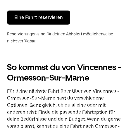
Escape-
Taste,
um
den
Eine Fahrt reservieren
Kalender
zu
schließen.
Reservierungen sind für deinen Abholort möglicherweise
nicht verfügbar.
So kommst du von Vincennes -
Ormesson-Sur-Marne
Für deine nächste Fahrt über Uber von Vincennes -
Ormesson-Sur-Marne hast du verschiedene
Optionen. Ganz gleich, ob du alleine oder mit
anderen reist: Finde die passende Fahrtoption für
deine Bedürfnisse und dein Budget. Wenn du gerne
vorab planst, kannst du eine Fahrt nach Ormesson-