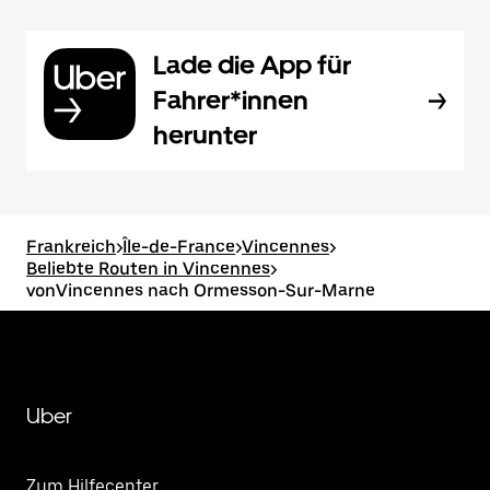
Lade die App für
Fahrer*innen
herunter
Frankreich
>
Île-de-France
>
Vincennes
>
Beliebte Routen in Vincennes
>
vonVincennes nach Ormesson-Sur-Marne
Uber
Zum Hilfecenter