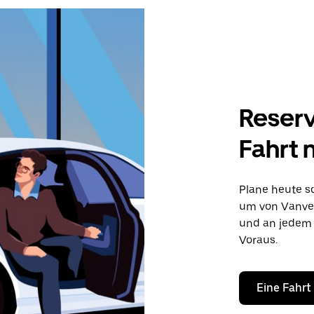
Reserv
Fahrt 
Plane heute sc
um von Vanves 
und an jedem 
Voraus.
Eine Fahrt