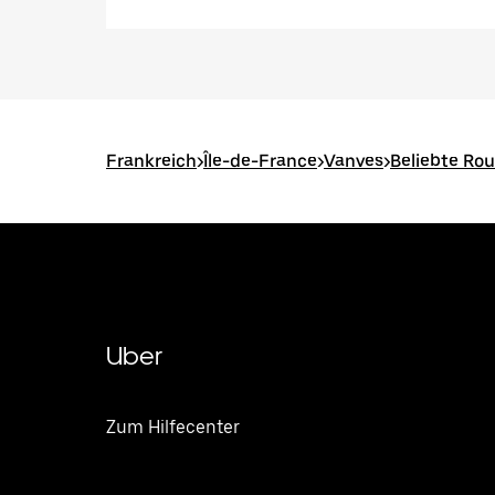
Frankreich
>
Île-de-France
>
Vanves
>
Beliebte Rou
Uber
Zum Hilfecenter