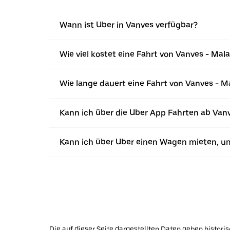
Wann ist Uber in Vanves verfügbar?
Wie viel kostet eine Fahrt von Vanves - Mal
Wie lange dauert eine Fahrt von Vanves - M
Kann ich über die Uber App Fahrten ab Van
Kann ich über Uber einen Wagen mieten, u
Die auf dieser Seite dargestellten Daten geben histor