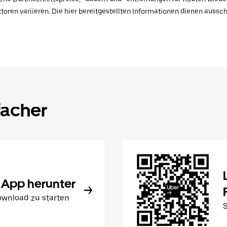
toren variieren. Die hier bereitgestellten Informationen dienen aussc
facher
 App herunter
wnload zu starten