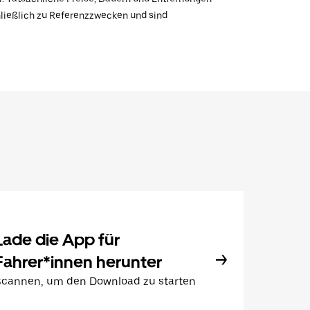
hließlich zu Referenzzwecken und sind
Lade die App für
Fahrer*innen herunter
Scannen, um den Download zu starten