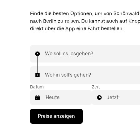
Finde die besten Optionen, um von Schönwald
nach Berlin zu reisen. Du kannst auch auf Kno
direkt über die App eine Fahrt bestellen.
Wo soll es losgehen?
Wohin soll’s gehen?
Datum
Zeit
Jetzt
Drücke
Preise anzeigen
die
Nach-
unten-
Taste,