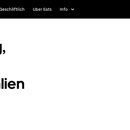
Geschäftlich
Uber Eats
Info
,
lien