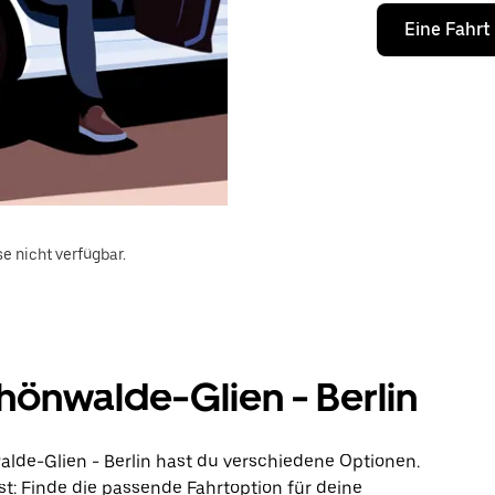
Eine Fahrt
e nicht verfügbar.
önwalde-Glien - Berlin
lde-Glien - Berlin hast du verschiedene Optionen.
st: Finde die passende Fahrtoption für deine