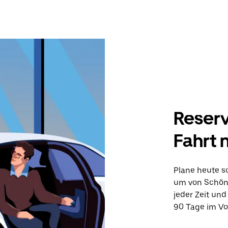
Reserv
Fahrt 
Plane heute sc
um von Schönw
jeder Zeit und
90 Tage im Vo