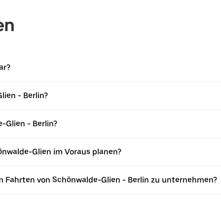
en
ar?
ien - Berlin?
-Glien - Berlin?
önwalde-Glien im Voraus planen?
m Fahrten von Schönwalde-Glien - Berlin zu unternehmen?