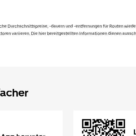
ische Durchschnittspreise, -dauern und -entfernungen für Routen wiede
toren variieren. Die hier bereitgestellten Informationen dienen aussc
facher