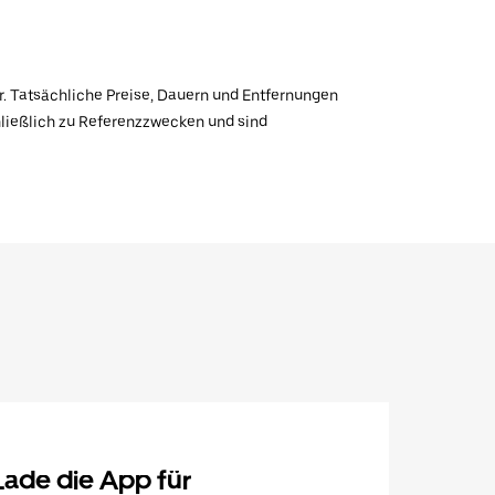
r. Tatsächliche Preise, Dauern und Entfernungen
hließlich zu Referenzzwecken und sind
Lade die App für