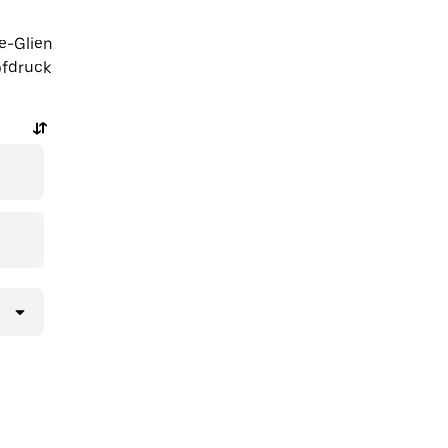
e-Glien
pfdruck