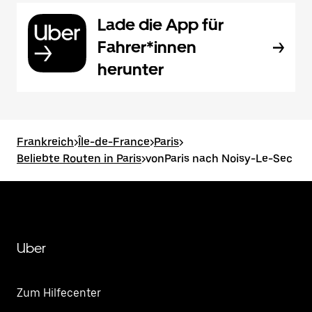
Lade die App für
Fahrer*innen
herunter
Frankreich
>
Île-de-France
>
Paris
>
Beliebte Routen in Paris
>
vonParis nach Noisy-Le-Sec
Uber
Zum Hilfecenter