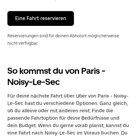
Escape-
Taste,
um
den
Eine Fahrt reservieren
Kalender
zu
schließen.
Reservierungen sind für deinen Abholort möglicherweise
nicht verfügbar.
So kommst du von Paris -
Noisy-Le-Sec
Für deine nächste Fahrt über Uber von Paris - Noisy-
Le-Sec hast du verschiedene Optionen. Ganz gleich,
ob du alleine oder mit anderen reist: Finde die
passende Fahrtoption für deine Bedürfnisse und
dein Budget. Wenn du gerne vorab planst, kannst du
eine Fahrt nach Noisy-Le-Sec im Voraus buchen. Du