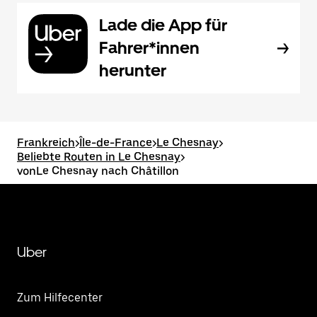
Lade die App für
Fahrer*innen
herunter
Frankreich
>
Île-de-France
>
Le Chesnay
>
Beliebte Routen in Le Chesnay
>
vonLe Chesnay nach Châtillon
Uber
Zum Hilfecenter