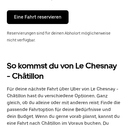
Escape-
Taste,
um
den
Eine Fahrt reservieren
Kalender
zu
schließen.
Reservierungen sind für deinen Abholort möglicherweise
nicht verfügbar.
So kommst du von Le Chesnay
- Châtillon
Für deine nächste Fahrt über Uber von Le Chesnay -
Châtillon hast du verschiedene Optionen. Ganz
gleich, ob du alleine oder mit anderen reist: Finde die
passende Fahrtoption für deine Bedürfnisse und
dein Budget. Wenn du gerne vorab planst, kannst du
eine Fahrt nach Châtillon im Voraus buchen. Du