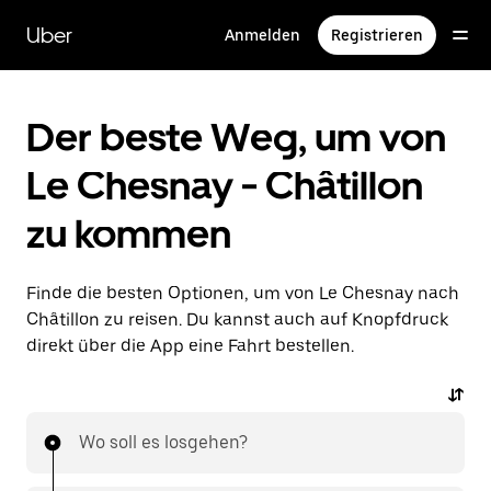
Direkt
zum
Uber
Anmelden
Registrieren
Hauptinhalt
Der beste Weg, um von
Le Chesnay - Châtillon
zu kommen
Finde die besten Optionen, um von Le Chesnay nach
Châtillon zu reisen. Du kannst auch auf Knopfdruck
direkt über die App eine Fahrt bestellen.
Wo soll es losgehen?