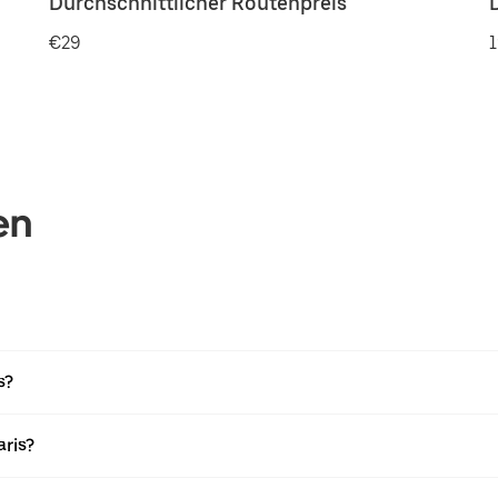
Durchschnittlicher Routenpreis
€29
1
en
s?
aris?