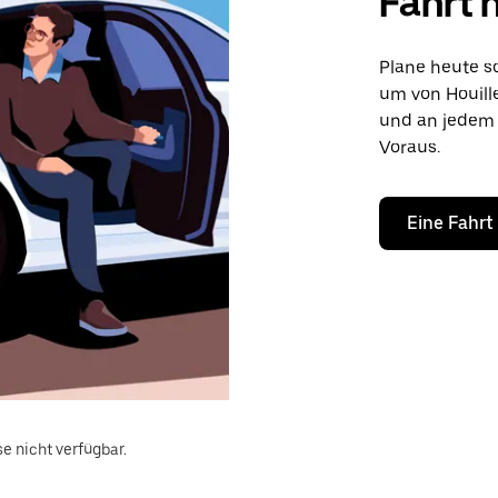
Fahrt 
Plane heute sc
um von Houille
und an jedem 
Voraus.
Eine Fahrt
e nicht verfügbar.