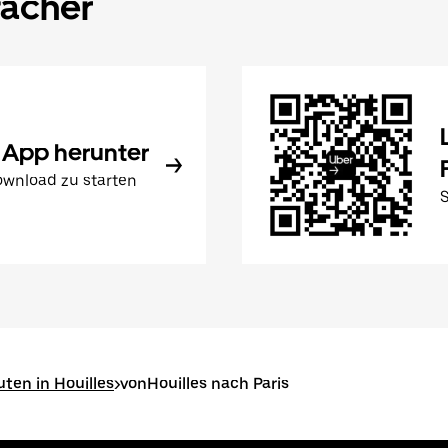
facher
 App herunter
wnload zu starten
uten in Houilles
>
vonHouilles nach Paris