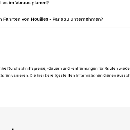
lles im Voraus planen?
 Fahrten von Houilles - Paris zu unternehmen?
ische Durchschnittspreise, -dauern und -entfernungen für Routen wiede
toren variieren. Die hier bereitgestellten Informationen dienen aussc