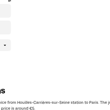
ns
vice from Houilles-Carrières-sur-Seine station to Paris. The
 price is around €5.