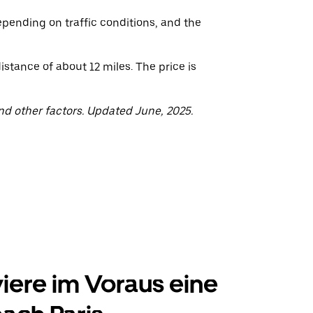
epending on traffic conditions, and the
stance of about 12 miles. The price is
nd other factors. Updated June, 2025.
iere im Voraus eine