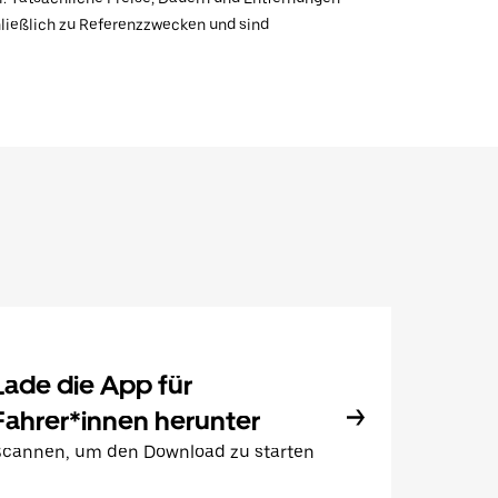
hließlich zu Referenzzwecken und sind
Lade die App für
Fahrer*innen herunter
Scannen, um den Download zu starten