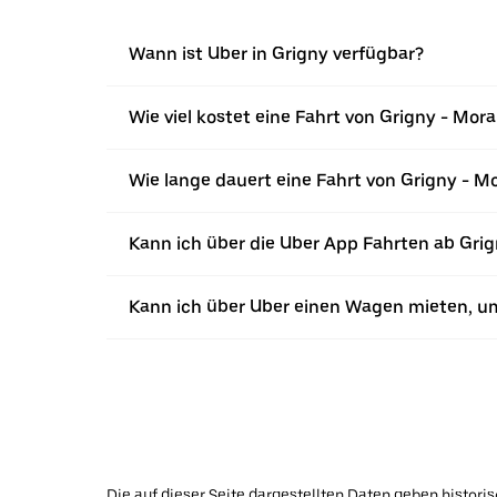
Wann ist Uber in Grigny verfügbar?
Wie viel kostet eine Fahrt von Grigny - Mor
Wie lange dauert eine Fahrt von Grigny - M
Kann ich über die Uber App Fahrten ab Gri
Kann ich über Uber einen Wagen mieten, u
Die auf dieser Seite dargestellten Daten geben histor