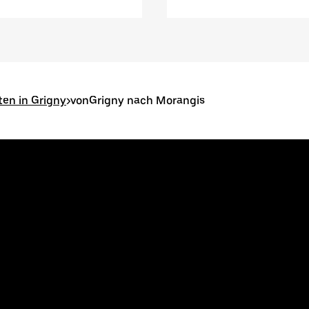
ten in Grigny
>
vonGrigny nach Morangis