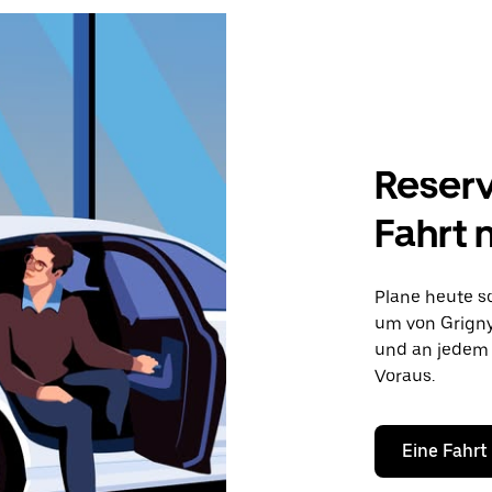
Reserv
Fahrt 
Plane heute sc
um von Grigny 
und an jedem 
Voraus.
Eine Fahrt