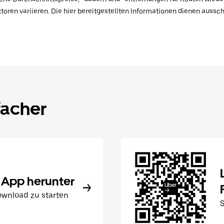
toren variieren. Die hier bereitgestellten Informationen dienen aussc
facher
 App herunter
wnload zu starten