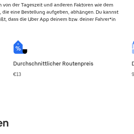
ann von der Tageszeit und anderen Faktoren wie dem
, die eine Bestellung aufgeben, abhängen. Du kannst
ßt, dass die Uber App deinem bzw. deiner Fahrer*in
Durchschnittlicher Routenpreis
€13
9
en