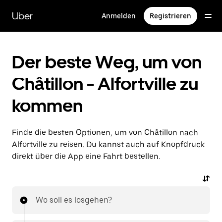
Direkt
zum
Uber
Anmelden
Registrieren
Hauptinhalt
Der beste Weg, um von
Châtillon - Alfortville zu
kommen
Finde die besten Optionen, um von Châtillon nach
Alfortville zu reisen. Du kannst auch auf Knopfdruck
direkt über die App eine Fahrt bestellen.
Wo soll es losgehen?