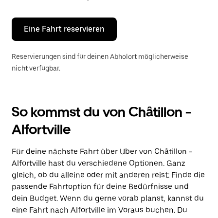
Escape-
Taste,
um
den
Eine Fahrt reservieren
Kalender
zu
schließen.
Reservierungen sind für deinen Abholort möglicherweise
nicht verfügbar.
So kommst du von Châtillon -
Alfortville
Für deine nächste Fahrt über Uber von Châtillon -
Alfortville hast du verschiedene Optionen. Ganz
gleich, ob du alleine oder mit anderen reist: Finde die
passende Fahrtoption für deine Bedürfnisse und
dein Budget. Wenn du gerne vorab planst, kannst du
eine Fahrt nach Alfortville im Voraus buchen. Du