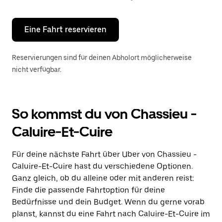
Escape-
Taste,
um
den
Eine Fahrt reservieren
Kalender
zu
schließen.
Reservierungen sind für deinen Abholort möglicherweise
nicht verfügbar.
So kommst du von Chassieu -
Caluire-Et-Cuire
Für deine nächste Fahrt über Uber von Chassieu -
Caluire-Et-Cuire hast du verschiedene Optionen.
Ganz gleich, ob du alleine oder mit anderen reist:
Finde die passende Fahrtoption für deine
Bedürfnisse und dein Budget. Wenn du gerne vorab
planst, kannst du eine Fahrt nach Caluire-Et-Cuire im