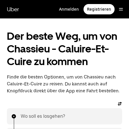
Direkt
zum
Uber
Anmelden
Registrieren
Hauptinhalt
Der beste Weg, um von
Chassieu - Caluire-Et-
Cuire zu kommen
Finde die besten Optionen, um von Chassieu nach
Caluire-Et-Cuire zu reisen. Du kannst auch auf
Knopfdruck direkt über die App eine Fahrt bestellen.
Wo soll es losgehen?