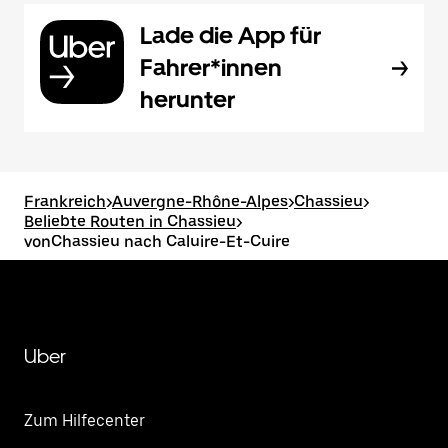
Lade die App für
Fahrer*innen
herunter
Frankreich
>
Auvergne-Rhône-Alpes
>
Chassieu
>
Beliebte Routen in Chassieu
>
vonChassieu nach Caluire-Et-Cuire
Uber
Zum Hilfecenter