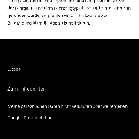
** Gepäckraum ist nicht garantiert und hängt von der Anzahl
der Fahrgäste und dem Fahrzeugtyp ab. Sobald ein*e Fahrer*in
gefunden wurde, empfehlen wir dir, ihn bzw. sie zur
Bestätigung über die App zu kontaktieren.
Uber
Zum Hilfecenter
Meine persönlichen Daten nicht verkaufen oder weitergeben
Google-Datenrichtlinie