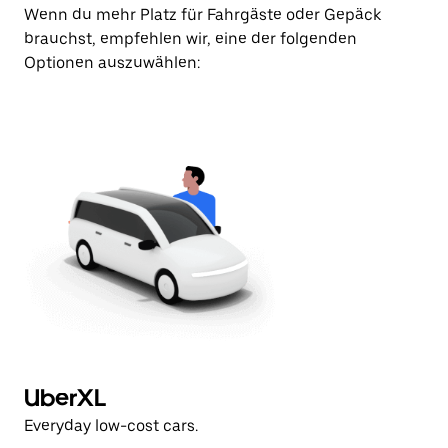
Wenn du mehr Platz für Fahrgäste oder Gepäck
brauchst, empfehlen wir, eine der folgenden
Optionen auszuwählen:
UberXL
U
Everyday low-cost cars.
Ev