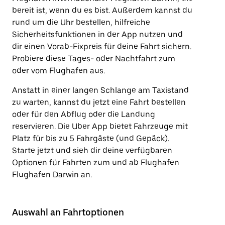
bereit ist, wenn du es bist. Außerdem kannst du
rund um die Uhr bestellen, hilfreiche
Sicherheitsfunktionen in der App nutzen und
dir einen Vorab-Fixpreis für deine Fahrt sichern.
Probiere diese Tages- oder Nachtfahrt zum
oder vom Flughafen aus.
Anstatt in einer langen Schlange am Taxistand
zu warten, kannst du jetzt eine Fahrt bestellen
oder für den Abflug oder die Landung
reservieren. Die Uber App bietet Fahrzeuge mit
Platz für bis zu 5 Fahrgäste (und Gepäck).
Starte jetzt und sieh dir deine verfügbaren
Optionen für Fahrten zum und ab Flughafen
Flughafen Darwin an.
Auswahl an Fahrtoptionen