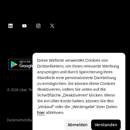
Diese Website verwendet Cookies von
Drittanbietern, um Ihnen relevante Werbung
anzuzeigen und durch Speicherung Ihres
Standorts eine personalisierte Darstellung
zu ermöglichen. Sie können diese Cookies
deaktivieren, indem Sie unten auf die
©
2026
Uber Technologies Inc.
Schaltfläche „Deaktivieren“ klicken. Wenn
Sie ein Uber Konto haben, können Sie den
„Verkauf“ oder die „Weitergabe“ Ihrer Daten
hier
ablehnen.
Datenschutz
Barrierefreiheit
Nutzungsbedingungen
Abmelden
Verstanden