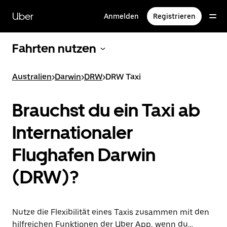
Direkt
zum
Uber
Anmelden
Registrieren
Hauptinhalt
Fahrten nutzen
Australien
>
Darwin
>
DRW
>
DRW Taxi
Brauchst du ein Taxi ab
Internationaler
Flughafen Darwin
(DRW)?
Nutze die Flexibilität eines Taxis zusammen mit den
hilfreichen Funktionen der Uber App, wenn du