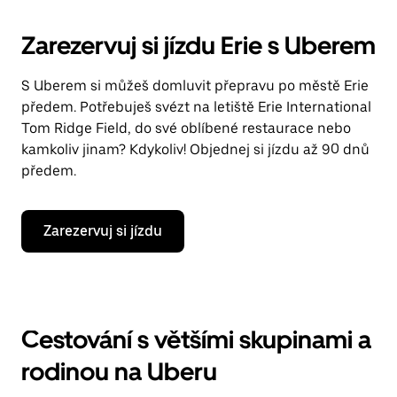
Zarezervuj si jízdu Erie s Uberem
S Uberem si můžeš domluvit přepravu po městě Erie
předem. Potřebuješ svézt na letiště Erie International
Tom Ridge Field, do své oblíbené restaurace nebo
kamkoliv jinam? Kdykoliv! Objednej si jízdu až 90 dnů
předem.
Zarezervuj si jízdu
Cestování s většími skupinami a
rodinou na Uberu