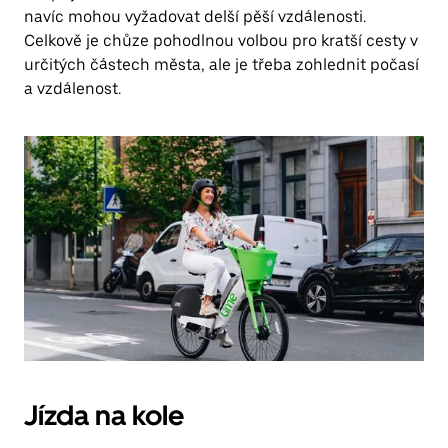
navíc mohou vyžadovat delší pěší vzdálenosti.
Celkově je chůze pohodlnou volbou pro kratší cesty v
určitých částech města, ale je třeba zohlednit počasí
a vzdálenost.
Jízda na kole