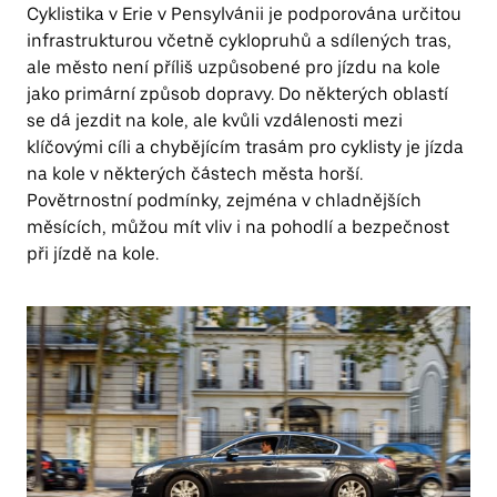
Cyklistika v Erie v Pensylvánii je podporována určitou
infrastrukturou včetně cyklopruhů a sdílených tras,
ale město není příliš uzpůsobené pro jízdu na kole
jako primární způsob dopravy. Do některých oblastí
se dá jezdit na kole, ale kvůli vzdálenosti mezi
klíčovými cíli a chybějícím trasám pro cyklisty je jízda
na kole v některých částech města horší.
Povětrnostní podmínky, zejména v chladnějších
měsících, můžou mít vliv i na pohodlí a bezpečnost
při jízdě na kole.