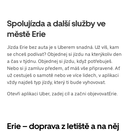
Spolujízda a další služby ve
městě Erie
Jízda Erie bez auta je s Uberem snadná. Už víš, kam
se chceš podívat? Objednej si jízdu na kterýkoliv den
a čas v týdnu. Objednej si jízdu, když potřebuješ.
Nebo si ji zamluv předem, ať máš vše připravené. Ať
už cestuješ o samotě nebo ve více lidech, v aplikaci
vždy najdeš typ jízdy, který ti bude vyhovovat.
Otevři aplikaci Uber, zadej cíl a začni objevovatErie.
Erie – doprava z letiště a na něj