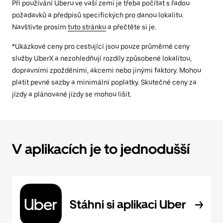
Při používání Uberu ve vaší zemi je třeba počítat s řadou
požadavků a předpisů specifických pro danou lokalitu.
Navštivte prosím
tuto stránku
a přečtěte si je.
*Ukázkové ceny pro cestující jsou pouze průměrné ceny
služby UberX a nezohledňují rozdíly způsobené lokalitou,
dopravními zpožděními, akcemi nebo jinými faktory. Mohou
platit pevné sazby a minimální poplatky. Skutečné ceny za
jízdy a plánované jízdy se mohou lišit.
V aplikacích je to jednodušší
Stáhni si aplikaci Uber