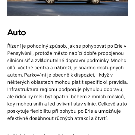
Auto
Řízení je pohodlný způsob, jak se pohybovat po Erie v
Pensylvánii, protože město nabízí dobře propojenou
silniční síť a zvládnutelné dopravní podmínky. Mnoho
cílů, včetně centra a nábřeží, je snadno dostupných
autem. Parkování je obecně k dispozici, i když v
některých oblastech mohou platit specifická pravidla.
Infrastruktura regionu podporuje plynulou dopravu,
ale řidiči by měli být opatrní během zimních měsíců,
kdy mohou sníh a led ovlivnit stav silnic. Celkově auto
poskytuje flexibilitu při pohybu po Erie a umožňuje
efektivně dosáhnout různých atrakcí a čtvrtí.