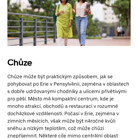
Chůze
Chůze může být praktickým způsobem, jak se
pohybovat po Erie v Pensylvánii, zejména v oblastech
s dobře udržovanými chodníky a ulicemi přívětivými
pro pěší. Město má kompaktní centrum, kde je
mnoho atrakcí, obchodů a restaurací v rozumné
docházkové vzdálenosti. Počasí v Erie, zejména v
zimních měsících, však může být náročné kvůli
sněhu a nízkým teplotám, což může chůzi
znepříjemnit. Některé cíle mimo centrální oblast