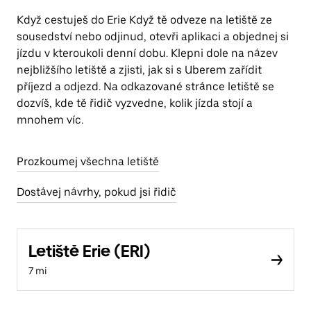
Když cestuješ do Erie Když tě odveze na letiště ze
sousedství nebo odjinud, otevři aplikaci a objednej si
jízdu v kteroukoli denní dobu. Klepni dole na název
nejbližšího letiště a zjisti, jak si s Uberem zařídit
příjezd a odjezd. Na odkazované stránce letiště se
dozvíš, kde tě řidič vyzvedne, kolik jízda stojí a
mnohem víc.
Prozkoumej všechna letiště
Dostávej návrhy, pokud jsi řidič
Letiště Erie (ERI)
7 mi