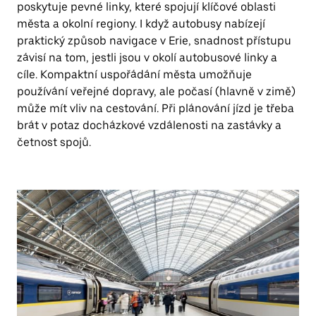
poskytuje pevné linky, které spojují klíčové oblasti
města a okolní regiony. I když autobusy nabízejí
praktický způsob navigace v Erie, snadnost přístupu
závisí na tom, jestli jsou v okolí autobusové linky a
cíle. Kompaktní uspořádání města umožňuje
používání veřejné dopravy, ale počasí (hlavně v zimě)
může mít vliv na cestování. Při plánování jízd je třeba
brát v potaz docházkové vzdálenosti na zastávky a
četnost spojů.