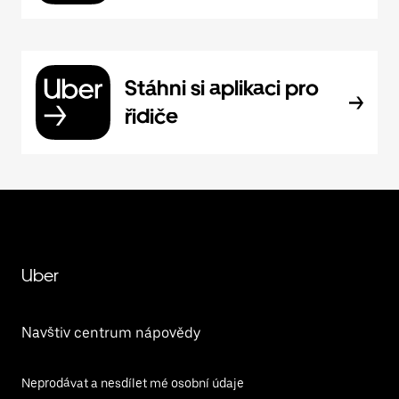
Stáhni si aplikaci pro
řidiče
Uber
Navštiv centrum nápovědy
Neprodávat a nesdílet mé osobní údaje