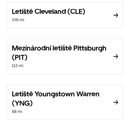
Letiště Cleveland (CLE)
106 mi
Mezinárodní letiště Pittsburgh
(PIT)
113 mi
Letiště Youngstown Warren
(YNG)
68 mi