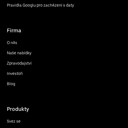
Pravidla Googlu pro zacházení s daty
Firma
O nás
Naše nabídky
Zpravodajství
Investoři
Blog
Produkty
Svez se