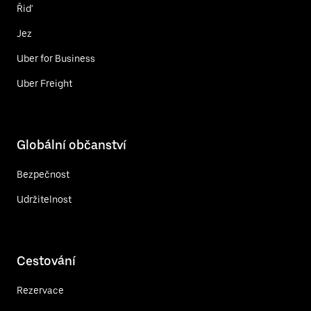
Řiď
Jez
Uber for Business
Uber Freight
Globální občanství
Bezpečnost
Udržitelnost
Cestování
Rezervace