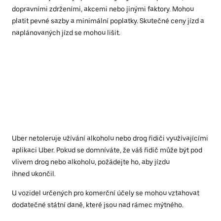
dopravními zdrženími, akcemi nebo jinými faktory. Mohou
platit pevné sazby a minimální poplatky. Skutečné ceny jízd a
naplánovaných jízd se mohou lišit.
Uber netoleruje užívání alkoholu nebo drog řidiči využívajícími
aplikaci Uber. Pokud se domníváte, že váš řidič může být pod
vlivem drog nebo alkoholu, požádejte ho, aby jízdu
ihned ukončil.
U vozidel určených pro komerční účely se mohou vztahovat
dodatečné státní daně, které jsou nad rámec mýtného.