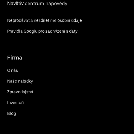
Navštiv centrum nápovědy
Neprodávat a nesdílet mé osobní údaje
Pravidla Googlu pro zacházení s daty
Firma
O nás
Naše nabídky
Zpravodajství
Investoři
Blog