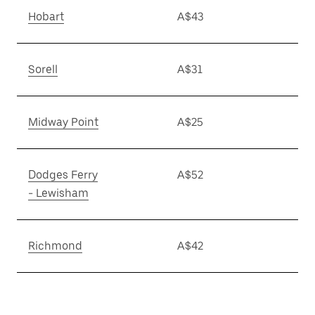
Hobart
A$43
Sorell
A$31
Midway Point
A$25
Dodges Ferry
A$52
- Lewisham
Richmond
A$42