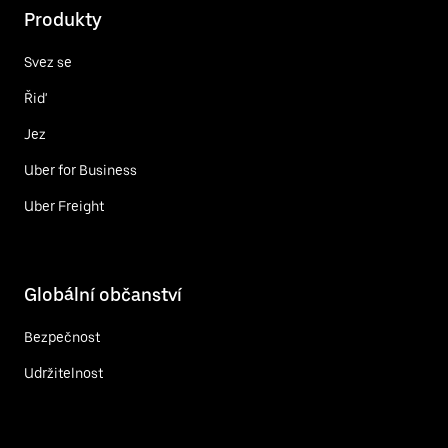
Produkty
Svez se
Řiď
Jez
Uber for Business
Uber Freight
Globální občanství
Bezpečnost
Udržitelnost