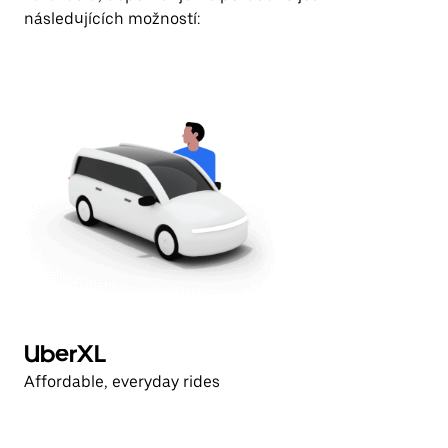
následujících možností:
UberXL
Affordable, everyday rides