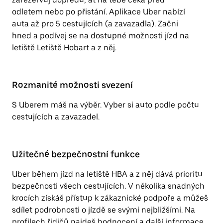
odletem nebo po přistání. Aplikace Uber nabízí
auta až pro 5 cestujících (a zavazadla). Začni
hned a podívej se na dostupné možnosti jízd na
letiště Letiště Hobart a z něj.
Rozmanité možnosti svezení
S Uberem máš na výběr. Vyber si auto podle počtu
cestujících a zavazadel.
Užitečné bezpečnostní funkce
Uber během jízd na letiště HBA a z něj dává prioritu
bezpečnosti všech cestujících. V několika snadných
krocích získáš přístup k zákaznické podpoře a můžeš
sdílet podrobnosti o jízdě se svými nejbližšími. Na
profilech řidičů najdeš hodnocení a další informace,