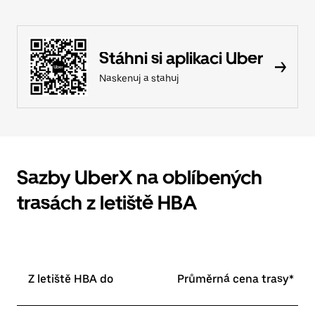
Stáhni si aplikaci Uber
Naskenuj a stahuj
Sazby UberX na oblíbených
trasách z letiště HBA
Z letiště HBA do
Průměrná cena trasy*