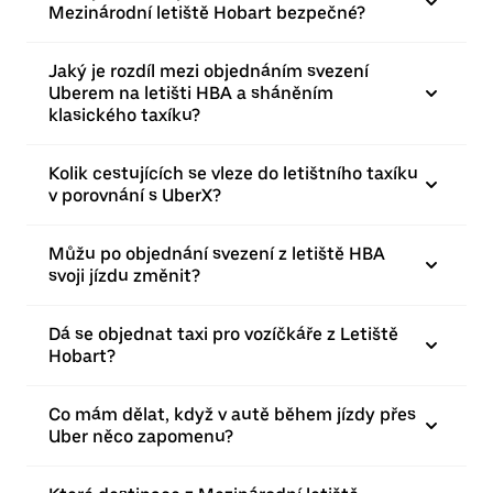
Mezinárodní letiště Hobart bezpečné?
Jaký je rozdíl mezi objednáním svezení
Uberem na letišti HBA a sháněním
klasického taxíku?
Kolik cestujících se vleze do letištního taxíku
v porovnání s UberX?
Můžu po objednání svezení z letiště HBA
svoji jízdu změnit?
Dá se objednat taxi pro vozíčkáře z Letiště
Hobart?
Co mám dělat, když v autě během jízdy přes
Uber něco zapomenu?