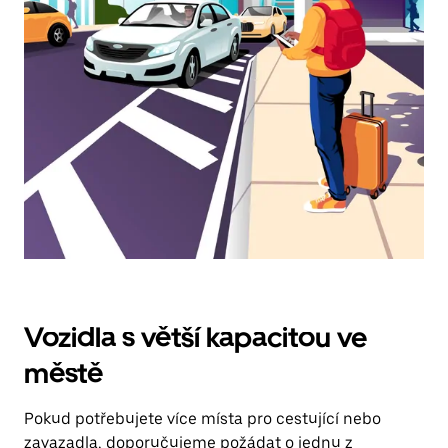
klávesy
Esc
zavřeš
kalendář.
Vozidla s větší kapacitou ve
městě
Pokud potřebujete více místa pro cestující nebo
zavazadla, doporučujeme požádat o jednu z