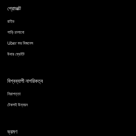
প্রোডাক্ট
রাইড
গাড়ি চালানো
Uber ফর বিজনেস
উবার ফ্রেইট
বিশ্বব্যাপী নাগরিকত্ব
নিরাপত্তা
টেকসই উন্নয়ন
ভ্রমণ