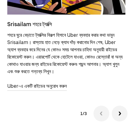
Srisailam শহরে ট্যাক্সি
Sr
শহরে ঘুরে বেড়াতে ট্যাক্সির বিকল্প হিসাবে Uber ব্যবহার করার কথা ভাবুন
পাব
Srisailam। রাস্তায় হাত নেড়ে ক্যাব দাঁড় করানোর দিন শেষ, Uber
উপর
অ্যাপ ব্যবহার করে দিনের যে কোনও সময় আপনার চাহিদা অনুযায়ী রাইডের
Tra
রিকোয়েস্ট করুন। এয়ারপোর্ট থেকে হোটেলে যাওয়া, কোনও রেস্তোরাঁ বা অন্য
আপ
কোথাও যাওয়ার জন্য রাইডের রিকোয়েস্ট করুন৷ পছন্দ আপনার। অ্যাপ খুলুন
এর 
এবং শুরু করতে গন্তব্য লিখুন।
জায়
Uber-এ একটি রাইডের অনুরোধ করুন
Ube
1/3