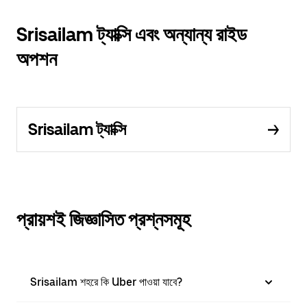
Srisailam ট্যাক্সি এবং অন্যান্য রাইড
অপশন
Srisailam ট্যাক্সি
প্রায়শই জিজ্ঞাসিত প্রশ্নসমূহ
Srisailam শহরে কি Uber পাওয়া যাবে?