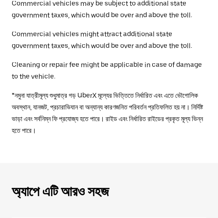
Commercial vehicles may be subject to additional state
government taxes, which would be over and above the toll.
Commercial vehicles might attract additional state
government taxes, which would be over and above the toll.
Cleaning or repair fee might be applicable in case of damage
to the vehicle.
*নমুনা যাত্রীমূল্য শুধুমাত্র গড় UberX মূল্যের ভিত্তিতে নির্ধারিত এবং এতে ভৌগোলিক
অবস্থান, যানজট, প্রচারাভিযান বা অন্যান্য কারণজনিত পরিবর্তন প্রতিফলিত হয় না। নির্দিষ্ট
ভাড়া এবং সর্বনিম্ন ফি প্রযোজ্য হতে পারে। রাইড এবং নির্ধারিত রাইডের প্রকৃত মূল্য ভিন্ন
হতে পারে।
অ্যাপে এটি আরও সহজ