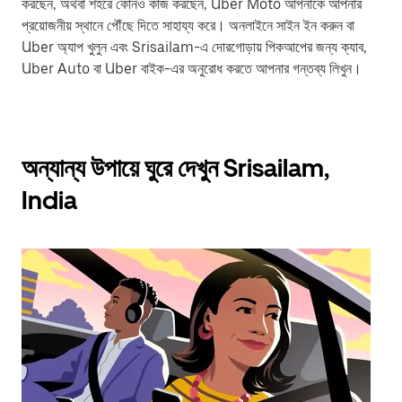
করছেন, অথবা শহরে কোনও কাজ করছেন, Uber Moto আপনাকে আপনার
প্রয়োজনীয় স্থানে পৌঁছে দিতে সাহায্য করে। অনলাইনে সাইন ইন করুন বা
Uber অ্যাপ খুলুন এবং Srisailam-এ দোরগোড়ায় পিকআপের জন্য ক্যাব,
Uber Auto বা Uber বাইক-এর অনুরোধ করতে আপনার গন্তব্য লিখুন।
অন্যান্য উপায়ে ঘুরে দেখুন Srisailam,
India