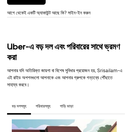
আগে থেকেই একটি অ্যাকাউন্ট আছে কি? সাইন-ইন করুন
Uber-এ বড় দল এবং পরিবারের সাথে ভ্রমণ
করা
আপনার যদি অতিরিক্ত জায়গা বা বিশেষ সুবিধার প্রয়োজন হয়, Srisailam-এ
এই রাইড অপশনগুলো আপনাকে এবং আপনার গ্রুপকে গন্তব্যে পৌঁছাতে
সাহায্য করবে।
বড় দলসমূহ
পরিবারসমূহ
গাড়ি ভাড়া