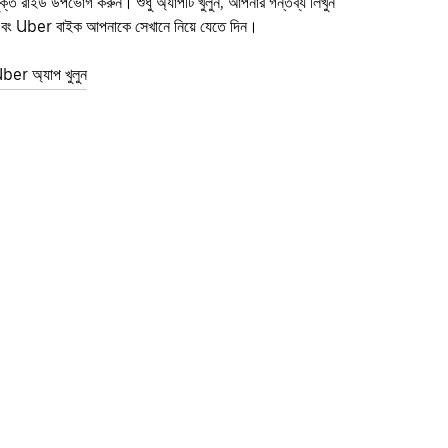
ুক্ত রাইড উপভোগ করুন। শুধু অ্যাপটি খুলুন, আপনার গন্তব্য লিখুন
বং Uber বাইক আপনাকে সেখানে নিয়ে যেতে দিন।
ber অ্যাপ খুলুন