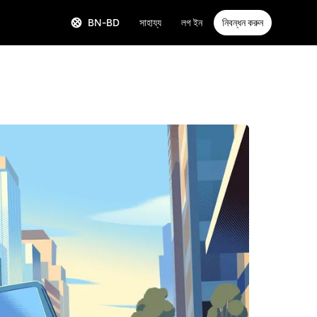
BN-BD
সাহায্য
লগ ইন
নিবন্ধন করুন