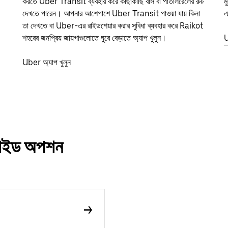
করতে Uber Transit ব্যবহার করে কাছাকাছি বাস বা পাতালরেলের রুট
ম
দেখতে পারেন। আপনার আশেপাশে Uber Transit পাওয়া যায় কিনা
এ
তা দেখতে বা Uber-এর রাইডশেয়ার করার সুবিধা ব্যবহার করে Raikot
শহরের জনপ্রিয় জায়গাগুলোতে ঘুরে বেড়াতে অ্যাপ খুলুন।
U
Uber অ্যাপ খুলুন
 রাইড অপশন