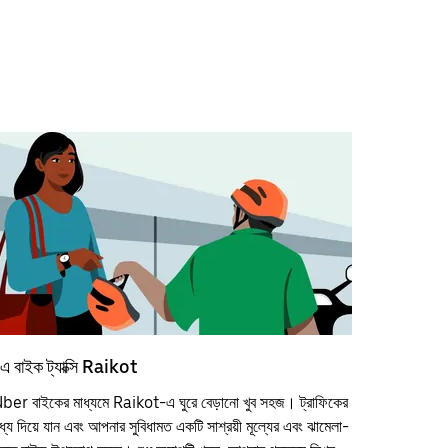
এ বাইক ট্যাক্সি Raikot
ber বাইকের মাধ্যমে Raikot-এ ঘুরে বেড়ানো খুব সহজ। ট্রাফিকের
ধ্য দিয়ে যান এবং আপনার সুবিধামত একটি সাশ্রয়ী মূল্যের এবং ঝামেলা-