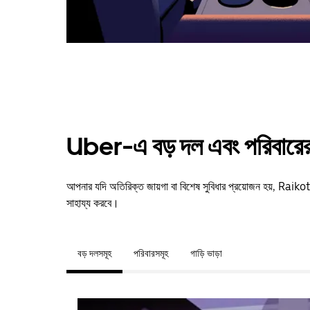
Uber-এ বড় দল এবং পরিবারের 
আপনার যদি অতিরিক্ত জায়গা বা বিশেষ সুবিধার প্রয়োজন হয়, Ra
সাহায্য করবে।
বড় দলসমূহ
পরিবারসমূহ
গাড়ি ভাড়া