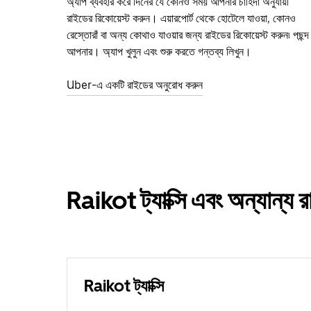
অ্যাপ ব্যবহার করে দিনের যে কোনও সময় আপনার চাহিদা অনুযায়ী
রাইডের রিকোয়েস্ট করুন। এয়ারপোর্ট থেকে হোটেলে যাওয়া, কোনও
রেস্তোরাঁ বা অন্য কোথাও যাওয়ার জন্য রাইডের রিকোয়েস্ট করুন৷ পছন্দ
আপনার। অ্যাপ খুলুন এবং শুরু করতে গন্তব্য লিখুন।
Uber-এ একটি রাইডের অনুরোধ করুন
Raikot ট্যাক্সি এবং অন্যান্য
Raikot ট্যাক্সি