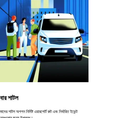
বার শাটল
াদের শাটল অপশন নির্দিষ্ট এয়ারপোর্ট রুট এবং নির্ধারিত ইভেন্ট
ন্যুগুলোর জন্য উপলব্ধ।