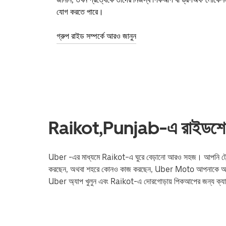
যোগ করতে পারে।
গ্রুপ রাইড সম্পর্কে আরও জানুন
Raikot,Punjab-এ রাইডশেয়ার
Uber -এর মাধ্যমে Raikot-এ ঘুরে বেড়ানো আরও সহজ। আপনি ট্রেন স্টেশন
করছেন, অথবা শহরে কোনও কাজ করছেন, Uber Moto আপনাকে আপনার 
Uber অ্যাপ খুলুন এবং Raikot-এ দোরগোড়ায় পিকআপের জন্য ক্