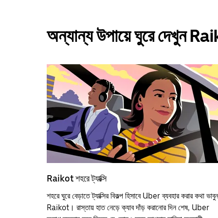
অন্যান্য উপায়ে ঘুরে দেখুন R
Raikot শহরে ট্যাক্সি
শহরে ঘুরে বেড়াতে ট্যাক্সির বিকল্প হিসাবে Uber ব্যবহার করার কথা ভাবু
Raikot। রাস্তায় হাত নেড়ে ক্যাব দাঁড় করানোর দিন শেষ, Uber