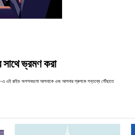
সাথে ভ্রমণ করা
ikot-এ এই রাইড অপশনগুলো আপনাকে এবং আপনার গ্রুপকে গন্তব্যে পৌঁছাতে