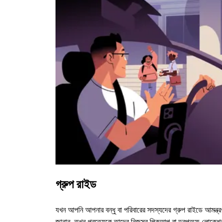
গ্রুপ রাইড
যখন আপনি আপনার বন্ধু বা পরিবারের সদস্যদের গ্রুপ রাইডে আমন্ত্র
জানান, তখন প্রত্যেকে তাদের নিজস্ব পিকআপ বা ড্রপঅফ লোকেশ