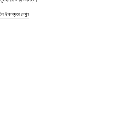
টল উপলব্ধতা দেখুন