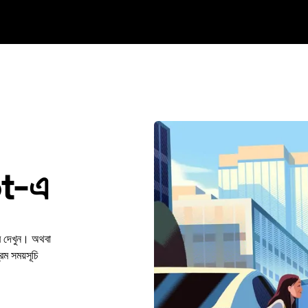
ot-এ
ে দেখুন। অথবা
 সময়সূচি