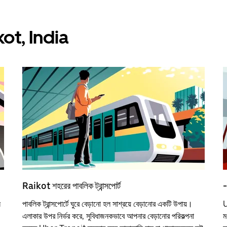
aikot, India
Raikot শহরের পাবলিক ট্রান্সপোর্ট
-
ন
পাবলিক ট্রান্সপোর্টে ঘুরে বেড়ানো হল সাশ্রয়ে বেড়ানোর একটি উপায়।
U
এলাকার উপর নির্ভর করে, সুবিধাজনকভাবে আপনার বেড়ানোর পরিকল্পনা
ম