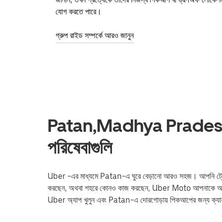
যোগ করতে পারে।
গ্রুপ রাইড সম্পর্কে আরও জানুন
Patan,Madhya Pradesh-এ 
পরিষেবাগুলি
Uber -এর মাধ্যমে Patan-এ ঘুরে বেড়ানো আরও সহজ। আপনি ট্রেন স্টেশন 
করছেন, অথবা শহরে কোনও কাজ করছেন, Uber Moto আপনাকে আপনার 
Uber অ্যাপ খুলুন এবং Patan-এ দোরগোড়ায় পিকআপের জন্য ক্