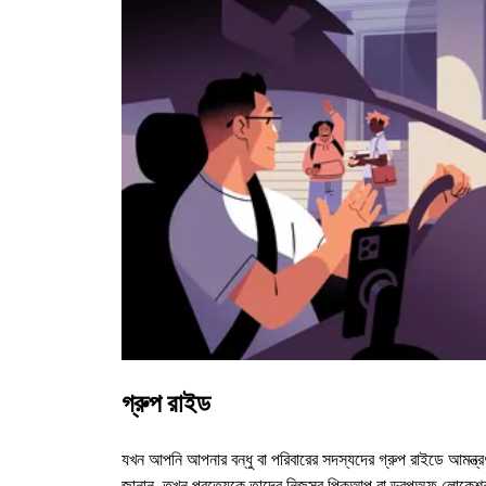
গ্রুপ রাইড
যখন আপনি আপনার বন্ধু বা পরিবারের সদস্যদের গ্রুপ রাইডে আমন্ত্র
জানান, তখন প্রত্যেকে তাদের নিজস্ব পিকআপ বা ড্রপঅফ লোকেশ