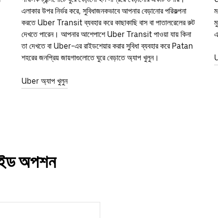
এলাকার উপর নির্ভর করে, সুবিধাজনকভাবে আপনার বেড়ানোর পরিকল্পনা
ম
করতে Uber Transit ব্যবহার করে কাছাকাছি বাস বা পাতালরেলের রুট
ম
দেখতে পারেন। আপনার আশেপাশে Uber Transit পাওয়া যায় কিনা
এ
তা দেখতে বা Uber-এর রাইডশেয়ার করার সুবিধা ব্যবহার করে Patan
শহরের জনপ্রিয় জায়গাগুলোতে ঘুরে বেড়াতে অ্যাপ খুলুন।
U
Uber অ্যাপ খুলুন
 রাইড অপশন