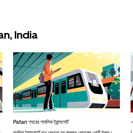
atan, India
Patan শহরের পাবলিক ট্রান্সপোর্ট
-
ন
পাবলিক ট্রান্সপোর্টে ঘুরে বেড়ানো হল সাশ্রয়ে বেড়ানোর একটি উপায়।
U