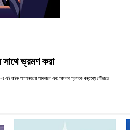
সাথে ভ্রমণ করা
tan-এ এই রাইড অপশনগুলো আপনাকে এবং আপনার গ্রুপকে গন্তব্যে পৌঁছাতে