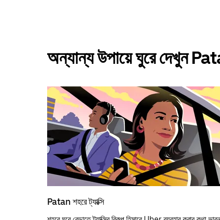
অন্যান্য উপায়ে ঘুরে দেখুন P
Patan শহরে ট্যাক্সি
শহরে ঘুরে বেড়াতে ট্যাক্সির বিকল্প হিসাবে Uber ব্যবহার করার কথা ভাবু