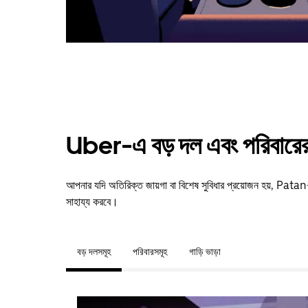
Uber-এ বড় দল এবং পরিবারের 
আপনার যদি অতিরিক্ত জায়গা বা বিশেষ সুবিধার প্রয়োজন হয়, Pa
সাহায্য করবে।
বড় দলসমূহ
পরিবারসমূহ
গাড়ি ভাড়া