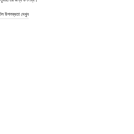
টল উপলব্ধতা দেখুন