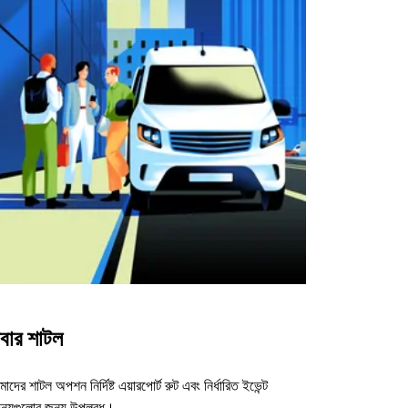
বার শাটল
াদের শাটল অপশন নির্দিষ্ট এয়ারপোর্ট রুট এবং নির্ধারিত ইভেন্ট
ন্যুগুলোর জন্য উপলব্ধ।