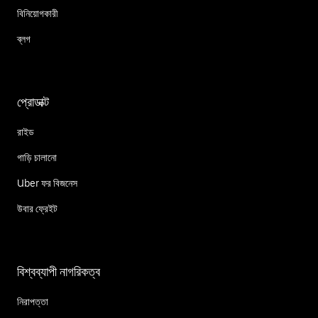
বিনিয়োগকারী
ব্লগ
প্রোডাক্ট
রাইড
গাড়ি চালানো
Uber ফর বিজনেস
উবার ফ্রেইট
বিশ্বব্যাপী নাগরিকত্ব
নিরাপত্তা