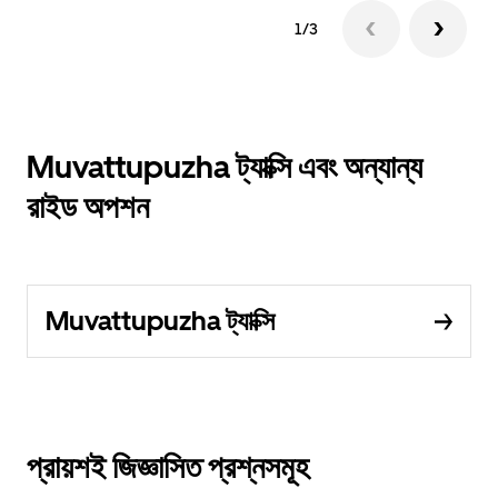
1/3
Muvattupuzha ট্যাক্সি এবং অন্যান্য
রাইড অপশন
Muvattupuzha ট্যাক্সি
প্রায়শই জিজ্ঞাসিত প্রশ্নসমূহ