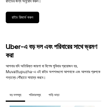
রাইডের জন্য অনুরোধ করুন।
রাইড রিজার্ভ করুন
Uber-এ বড় দল এবং পরিবারের সাথে ভ্রমণ
করা
আপনার যদি অতিরিক্ত জায়গা বা বিশেষ সুবিধার প্রয়োজন হয়,
Muvattupuzha-এ এই রাইড অপশনগুলো আপনাকে এবং আপনার গ্রুপকে
গন্তব্যে পৌঁছাতে সাহায্য করবে।
বড় দলসমূহ
পরিবারসমূহ
গাড়ি ভাড়া