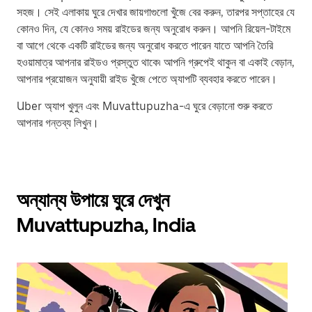
সহজ। সেই এলাকায় ঘুরে দেখার জায়গাগুলো খুঁজে বের করুন, তারপর সপ্তাহের যে
কোনও দিন, যে কোনও সময় রাইডের জন্য অনুরোধ করুন। আপনি রিয়েল-টাইমে
বা আগে থেকে একটি রাইডের জন্য অনুরোধ করতে পারেন যাতে আপনি তৈরি
হওয়ামাত্র আপনার রাইডও প্রস্তুত থাকে৷ আপনি গ্রুপেই থাকুন বা একাই বেড়ান,
আপনার প্রয়োজন অনুযায়ী রাইড খুঁজে পেতে অ্যাপটি ব্যবহার করতে পারেন।
Uber অ্যাপ খুলুন এবং Muvattupuzha-এ ঘুরে বেড়ানো শুরু করতে
আপনার গন্তব্য লিখুন।
অন্যান্য উপায়ে ঘুরে দেখুন
Muvattupuzha, India