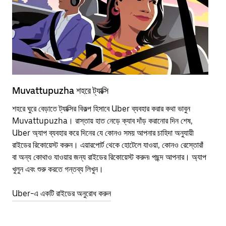
Muvattupuzha শহরে ট্যাক্সি
Mu
শহরে ঘুরে বেড়াতে ট্যাক্সির বিকল্প হিসাবে Uber ব্যবহার করার কথা ভাবুন
পাব
Muvattupuzha। রাস্তায় হাত নেড়ে ক্যাব দাঁড় করানোর দিন শেষ,
উপর
Uber অ্যাপ ব্যবহার করে দিনের যে কোনও সময় আপনার চাহিদা অনুযায়ী
Tra
রাইডের রিকোয়েস্ট করুন। এয়ারপোর্ট থেকে হোটেলে যাওয়া, কোনও রেস্তোরাঁ
আপ
বা অন্য কোথাও যাওয়ার জন্য রাইডের রিকোয়েস্ট করুন৷ পছন্দ আপনার। অ্যাপ
এর 
খুলুন এবং শুরু করতে গন্তব্য লিখুন।
জনপ
Uber-এ একটি রাইডের অনুরোধ করুন
Ube