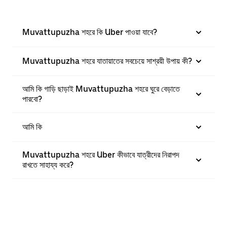
Muvattupuzha শহরে কি Uber পাওয়া যাবে?
Muvattupuzha শহরে যাতায়াতের সবচেয়ে সাশ্রয়ী উপায় কী?
আমি কি গাড়ি ছাড়াই Muvattupuzha শহরে ঘুরে বেড়াতে
পারবো?
আমি কি
Muvattupuzha শহরে Uber কীভাবে যাত্রীদের নিরাপদ
রাখতে সাহায্য করে?