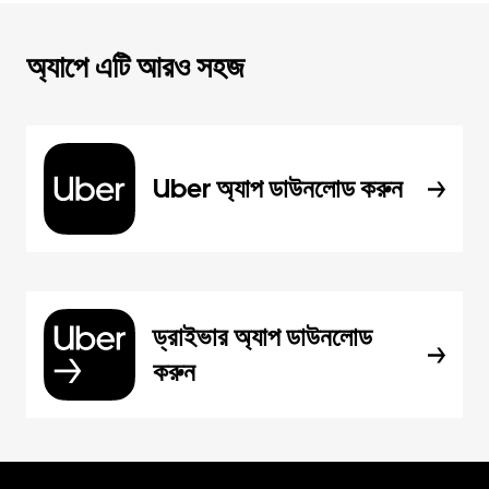
অ্যাপে এটি আরও সহজ
Uber অ্যাপ ডাউনলোড করুন
ড্রাইভার অ্যাপ ডাউনলোড
করুন