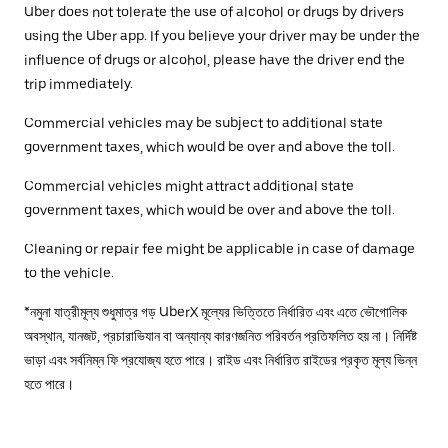
Uber does not tolerate the use of alcohol or drugs by drivers
using the Uber app. If you believe your driver may be under the
influence of drugs or alcohol, please have the driver end the
trip immediately.
Commercial vehicles may be subject to additional state
government taxes, which would be over and above the toll.
Commercial vehicles might attract additional state
government taxes, which would be over and above the toll.
Cleaning or repair fee might be applicable in case of damage
to the vehicle.
*নমুনা যাত্রীমূল্য শুধুমাত্র গড় UberX মূল্যের ভিত্তিতে নির্ধারিত এবং এতে ভৌগোলিক
অবস্থান, যানজট, প্রচারাভিযান বা অন্যান্য কারণজনিত পরিবর্তন প্রতিফলিত হয় না। নির্দিষ্ট
ভাড়া এবং সর্বনিম্ন ফি প্রযোজ্য হতে পারে। রাইড এবং নির্ধারিত রাইডের প্রকৃত মূল্য ভিন্ন
হতে পারে।