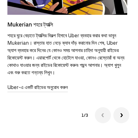
Mukerian শহরে ট্যাক্সি
Mu
শহরে ঘুরে বেড়াতে ট্যাক্সির বিকল্প হিসাবে Uber ব্যবহার করার কথা ভাবুন
পাব
Mukerian। রাস্তায় হাত নেড়ে ক্যাব দাঁড় করানোর দিন শেষ, Uber
উপর
অ্যাপ ব্যবহার করে দিনের যে কোনও সময় আপনার চাহিদা অনুযায়ী রাইডের
Tra
রিকোয়েস্ট করুন। এয়ারপোর্ট থেকে হোটেলে যাওয়া, কোনও রেস্তোরাঁ বা অন্য
আপ
কোথাও যাওয়ার জন্য রাইডের রিকোয়েস্ট করুন৷ পছন্দ আপনার। অ্যাপ খুলুন
এর 
এবং শুরু করতে গন্তব্য লিখুন।
জায়
Uber-এ একটি রাইডের অনুরোধ করুন
Ube
1/3