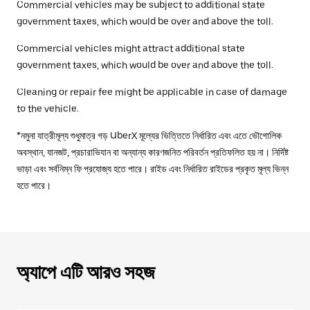
Commercial vehicles may be subject to additional state
government taxes, which would be over and above the toll.
Commercial vehicles might attract additional state
government taxes, which would be over and above the toll.
Cleaning or repair fee might be applicable in case of damage
to the vehicle.
*নমুনা যাত্রীমূল্য শুধুমাত্র গড় UberX মূল্যের ভিত্তিতে নির্ধারিত এবং এতে ভৌগোলিক
অবস্থান, যানজট, প্রচারাভিযান বা অন্যান্য কারণজনিত পরিবর্তন প্রতিফলিত হয় না। নির্দিষ্ট
ভাড়া এবং সর্বনিম্ন ফি প্রযোজ্য হতে পারে। রাইড এবং নির্ধারিত রাইডের প্রকৃত মূল্য ভিন্ন
হতে পারে।
অ্যাপে এটি আরও সহজ