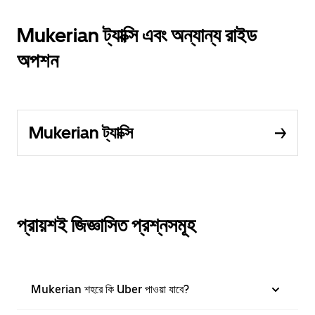
Mukerian ট্যাক্সি এবং অন্যান্য রাইড
অপশন
Mukerian ট্যাক্সি
প্রায়শই জিজ্ঞাসিত প্রশ্নসমূহ
Mukerian শহরে কি Uber পাওয়া যাবে?