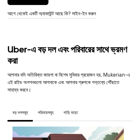
আগে থেকেই একটি অ্যাকাউন্ট আছে কি? সাইন-ইন করুন
Uber-এ বড় দল এবং পরিবারের সাথে ভ্রমণ
করা
আপনার যদি অতিরিক্ত জায়গা বা বিশেষ সুবিধার প্রয়োজন হয়, Mukerian-এ
এই রাইড অপশনগুলো আপনাকে এবং আপনার গ্রুপকে গন্তব্যে পৌঁছাতে
সাহায্য করবে।
বড় দলসমূহ
পরিবারসমূহ
গাড়ি ভাড়া