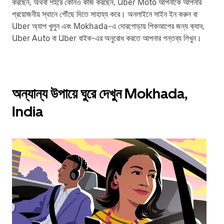
করছেন, অথবা শহরে কোনও কাজ করছেন, Uber Moto আপনাকে আপনার
প্রয়োজনীয় স্থানে পৌঁছে দিতে সাহায্য করে। অনলাইনে সাইন ইন করুন বা
Uber অ্যাপ খুলুন এবং Mokhada-এ দোরগোড়ায় পিকআপের জন্য ক্যাব,
Uber Auto বা Uber বাইক-এর অনুরোধ করতে আপনার গন্তব্য লিখুন।
অন্যান্য উপায়ে ঘুরে দেখুন Mokhada,
India