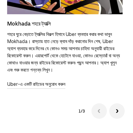
Mokhada শহরে ট্যাক্সি
Mo
শহরে ঘুরে বেড়াতে ট্যাক্সির বিকল্প হিসাবে Uber ব্যবহার করার কথা ভাবুন
পাব
Mokhada। রাস্তায় হাত নেড়ে ক্যাব দাঁড় করানোর দিন শেষ, Uber
উপর
অ্যাপ ব্যবহার করে দিনের যে কোনও সময় আপনার চাহিদা অনুযায়ী রাইডের
Tra
রিকোয়েস্ট করুন। এয়ারপোর্ট থেকে হোটেলে যাওয়া, কোনও রেস্তোরাঁ বা অন্য
আপ
কোথাও যাওয়ার জন্য রাইডের রিকোয়েস্ট করুন৷ পছন্দ আপনার। অ্যাপ খুলুন
এর 
এবং শুরু করতে গন্তব্য লিখুন।
জায়
Uber-এ একটি রাইডের অনুরোধ করুন
Ube
1/3