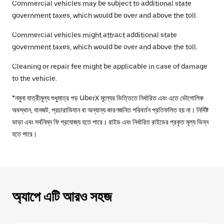
Commercial vehicles may be subject to additional state
government taxes, which would be over and above the toll.
Commercial vehicles might attract additional state
government taxes, which would be over and above the toll.
Cleaning or repair fee might be applicable in case of damage
to the vehicle.
*নমুনা যাত্রীমূল্য শুধুমাত্র গড় UberX মূল্যের ভিত্তিতে নির্ধারিত এবং এতে ভৌগোলিক
অবস্থান, যানজট, প্রচারাভিযান বা অন্যান্য কারণজনিত পরিবর্তন প্রতিফলিত হয় না। নির্দিষ্ট
ভাড়া এবং সর্বনিম্ন ফি প্রযোজ্য হতে পারে। রাইড এবং নির্ধারিত রাইডের প্রকৃত মূল্য ভিন্ন
হতে পারে।
অ্যাপে এটি আরও সহজ