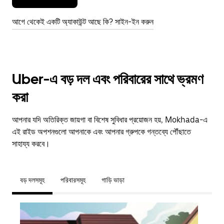
আগে থেকেই একটি অ্যাকাউন্ট আছে কি? সাইন-ইন করুন
Uber-এ বড় দল এবং পরিবারের সাথে ভ্রমণ
করা
আপনার যদি অতিরিক্ত জায়গা বা বিশেষ সুবিধার প্রয়োজন হয়, Mokhada-এ
এই রাইড অপশনগুলো আপনাকে এবং আপনার গ্রুপকে গন্তব্যে পৌঁছাতে
সাহায্য করবে।
বড় দলসমূহ
পরিবারসমূহ
গাড়ি ভাড়া