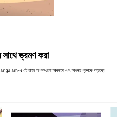
সাথে ভ্রমণ করা
 Manmangalam-এ এই রাইড অপশনগুলো আপনাকে এবং আপনার গ্রুপকে গন্তব্যে