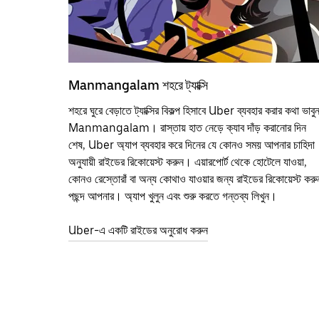
Manmangalam শহরে ট্যাক্সি
শহরে ঘুরে বেড়াতে ট্যাক্সির বিকল্প হিসাবে Uber ব্যবহার করার কথা ভাবু
Manmangalam। রাস্তায় হাত নেড়ে ক্যাব দাঁড় করানোর দিন
শেষ, Uber অ্যাপ ব্যবহার করে দিনের যে কোনও সময় আপনার চাহিদা
অনুযায়ী রাইডের রিকোয়েস্ট করুন। এয়ারপোর্ট থেকে হোটেলে যাওয়া,
কোনও রেস্তোরাঁ বা অন্য কোথাও যাওয়ার জন্য রাইডের রিকোয়েস্ট করু
পছন্দ আপনার। অ্যাপ খুলুন এবং শুরু করতে গন্তব্য লিখুন।
Uber-এ একটি রাইডের অনুরোধ করুন