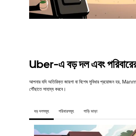
Uber-এ বড় দল এবং পরিবারের 
আপনার যদি অতিরিক্ত জায়গা বা বিশেষ সুবিধার প্রয়োজন হয়,
পৌঁছাতে সাহায্য করবে।
বড় দলসমূহ
পরিবারসমূহ
গাড়ি ভাড়া