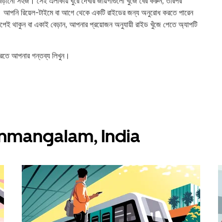
ো সহজ। সেই এলাকায় ঘুরে দেখার জায়গাগুলো খুঁজে বের করুন, তারপর
। আপনি রিয়েল-টাইমে বা আগে থেকে একটি রাইডের জন্য অনুরোধ করতে পারেন
পেই থাকুন বা একাই বেড়ান, আপনার প্রয়োজন অনুযায়ী রাইড খুঁজে পেতে অ্যাপটি
তে আপনার গন্তব্য লিখুন।
ুন Manmangalam, India