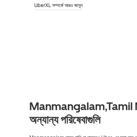
UberXL সম্পর্কে আরও জানুন
Manmangalam,Tamil Na
অন্যান্য পরিষেবাগুলি