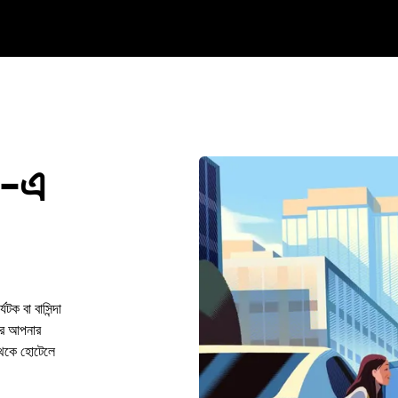
-এ
 বা বাসিন্দা
রে আপনার
থেকে হোটেলে