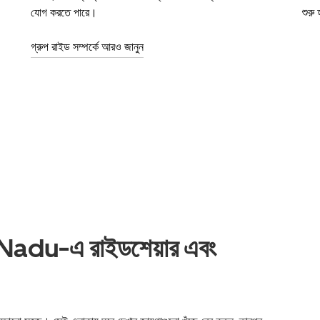
যোগ করতে পারে।
শুরু
গ্রুপ রাইড সম্পর্কে আরও জানুন
du-এ রাইডশেয়ার এবং