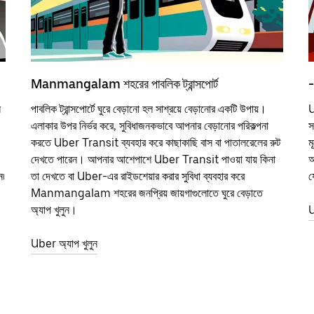
Manmangalam শহরের পাবলিক ট্রান্সপোর্ট
-
ন
পাবলিক ট্রান্সপোর্টে ঘুরে বেড়ানো হল সাশ্রয়ে বেড়ানোর একটি উপায়।
U
এলাকার উপর নির্ভর করে, সুবিধাজনকভাবে আপনার বেড়ানোর পরিকল্পনা
স
করতে Uber Transit ব্যবহার করে কাছাকাছি বাস বা পাতালরেলের রুট
ম
দেখতে পারেন। আপনার আশেপাশে Uber Transit পাওয়া যায় কিনা
আ
ন৷
তা দেখতে বা Uber-এর রাইডশেয়ার করার সুবিধা ব্যবহার করে
য
Manmangalam শহরের জনপ্রিয় জায়গাগুলোতে ঘুরে বেড়াতে
অ্যাপ খুলুন।
U
Uber অ্যাপ খুলুন