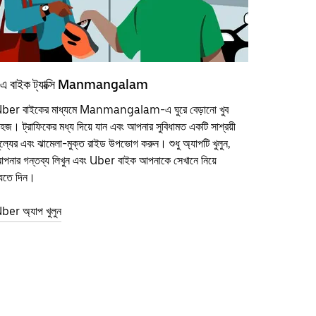
এ বাইক ট্যাক্সি Manmangalam
ber বাইকের মাধ্যমে Manmangalam-এ ঘুরে বেড়ানো খুব
হজ। ট্রাফিকের মধ্য দিয়ে যান এবং আপনার সুবিধামত একটি সাশ্রয়ী
ূল্যের এবং ঝামেলা-মুক্ত রাইড উপভোগ করুন। শুধু অ্যাপটি খুলুন,
পনার গন্তব্য লিখুন এবং Uber বাইক আপনাকে সেখানে নিয়ে
েতে দিন।
ber অ্যাপ খুলুন