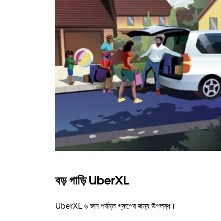
বড় গাড়ি UberXL
UberXL ৬ জন পর্যন্ত গ্রুপের জন্য উপলব্ধ।