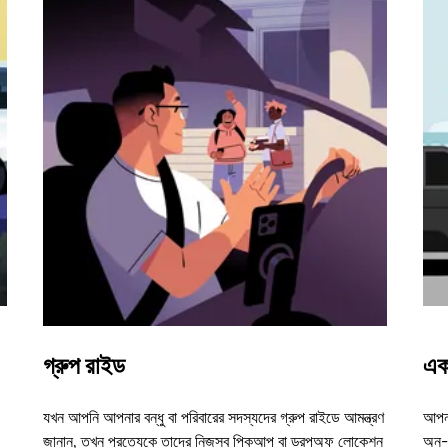
গ্রুপ রাইড
এক
যখন আপনি আপনার বন্ধু বা পরিবারের সদস্যদের গ্রুপ রাইডে আমন্ত্রণ
আপনা
জানান, তখন প্রত্যেকে তাদের নিজস্ব পিকআপ বা ড্রপঅফ লোকেশন
অন-ড