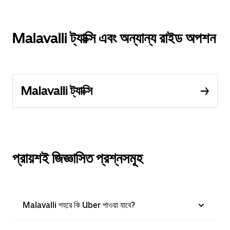
Malavalli ট্যাক্সি এবং অন্যান্য রাইড অপশন
Malavalli ট্যাক্সি
প্রায়শই জিজ্ঞাসিত প্রশ্নসমূহ
Malavalli শহরে কি Uber পাওয়া যাবে?