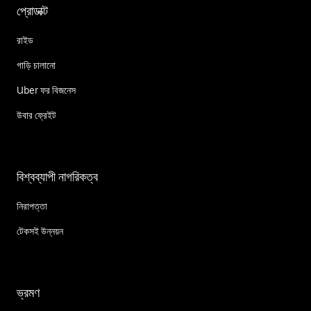
প্রোডাক্ট
রাইড
গাড়ি চালানো
Uber ফর বিজনেস
উবার ফ্রেইট
বিশ্বব্যাপী নাগরিকত্ব
নিরাপত্তা
টেকসই উন্নয়ন
ভ্রমণ