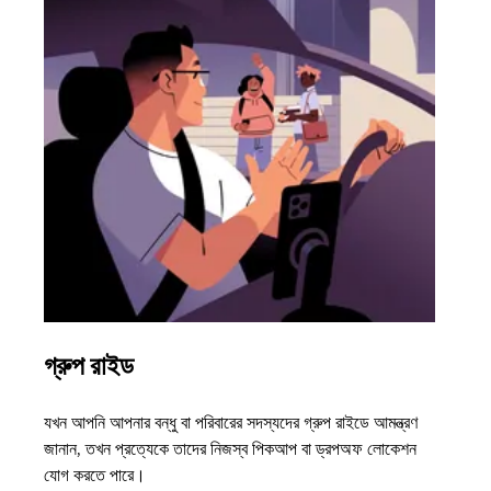
গ্রুপ রাইড
একাধ
যখন আপনি আপনার বন্ধু বা পরিবারের সদস্যদের গ্রুপ রাইডে আমন্ত্রণ
আপনার 
জানান, তখন প্রত্যেকে তাদের নিজস্ব পিকআপ বা ড্রপঅফ লোকেশন
অন-ডিম
যোগ করতে পারে।
হওয়ার 