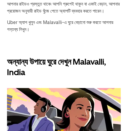
আপনার রাইডও প্রস্তুত থাকে৷ আপনি গ্রুপেই থাকুন বা একাই বেড়ান, আপনার
প্রয়োজন অনুযায়ী রাইড খুঁজে পেতে অ্যাপটি ব্যবহার করতে পারেন।
Uber অ্যাপ খুলুন এবং Malavalli-এ ঘুরে বেড়ানো শুরু করতে আপনার
গন্তব্য লিখুন।
অন্যান্য উপায়ে ঘুরে দেখুন Malavalli,
India