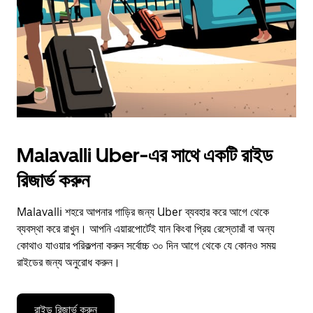
close
the
calendar.
Malavalli Uber-এর সাথে একটি রাইড
রিজার্ভ করুন
Malavalli শহরে আপনার গাড়ির জন্য Uber ব্যবহার করে আগে থেকে
ব্যবস্থা করে রাখুন। আপনি এয়ারপোর্টেই যান কিংবা প্রিয় রেস্তোরাঁ বা অন্য
কোথাও যাওয়ার পরিকল্পনা করুন সর্বোচ্চ ৩০ দিন আগে থেকে যে কোনও সময়
রাইডের জন্য অনুরোধ করুন।
রাইড রিজার্ভ করুন