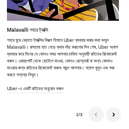
Malavalli শহরে ট্যাক্সি
Mal
শহরে ঘুরে বেড়াতে ট্যাক্সির বিকল্প হিসাবে Uber ব্যবহার করার কথা ভাবুন
পাব
Malavalli। রাস্তায় হাত নেড়ে ক্যাব দাঁড় করানোর দিন শেষ, Uber অ্যাপ
উপর
ব্যবহার করে দিনের যে কোনও সময় আপনার চাহিদা অনুযায়ী রাইডের রিকোয়েস্ট
Tra
করুন। এয়ারপোর্ট থেকে হোটেলে যাওয়া, কোনও রেস্তোরাঁ বা অন্য কোথাও
আপ
যাওয়ার জন্য রাইডের রিকোয়েস্ট করুন৷ পছন্দ আপনার। অ্যাপ খুলুন এবং শুরু
এর 
করতে গন্তব্য লিখুন।
জায়
Uber-এ একটি রাইডের অনুরোধ করুন
Ube
1/3