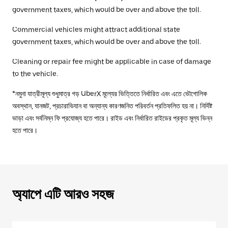
government taxes, which would be over and above the toll.
Commercial vehicles might attract additional state
government taxes, which would be over and above the toll.
Cleaning or repair fee might be applicable in case of damage
to the vehicle.
*নমুনা যাত্রীমূল্য শুধুমাত্র গড় UberX মূল্যের ভিত্তিতে নির্ধারিত এবং এতে ভৌগোলিক
অবস্থান, যানজট, প্রচারাভিযান বা অন্যান্য কারণজনিত পরিবর্তন প্রতিফলিত হয় না। নির্দিষ্ট
ভাড়া এবং সর্বনিম্ন ফি প্রযোজ্য হতে পারে। রাইড এবং নির্ধারিত রাইডের প্রকৃত মূল্য ভিন্ন
হতে পারে।
অ্যাপে এটি আরও সহজ