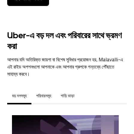
Uber-এ বড় দল এবং পরিবারের সাথে ভ্রমণ
করা
আপনার যদি অতিরিক্ত জায়গা বা বিশেষ সুবিধার প্রয়োজন হয়, Malavalli-এ
এই রাইড অপশনগুলো আপনাকে এবং আপনার গ্রুপকে গন্তব্যে পৌঁছাতে
সাহায্য করবে।
বড় দলসমূহ
পরিবারসমূহ
গাড়ি ভাড়া