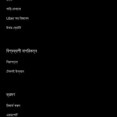
গাড়ি চালানো
Uber ফর বিজনেস
উবার ফ্রেইট
বিশ্বব্যাপী নাগরিকত্ব
নিরাপত্তা
টেকসই উন্নয়ন
ভ্রমণ
রিজার্ভ করুন
এয়ারপোর্ট