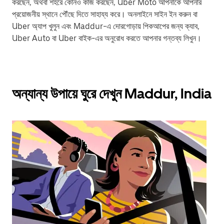
করছেন, অথবা শহরে কোনও কাজ করছেন, Uber Moto আপনাকে আপনার
প্রয়োজনীয় স্থানে পৌঁছে দিতে সাহায্য করে। অনলাইনে সাইন ইন করুন বা
Uber অ্যাপ খুলুন এবং Maddur-এ দোরগোড়ায় পিকআপের জন্য ক্যাব,
Uber Auto বা Uber বাইক-এর অনুরোধ করতে আপনার গন্তব্য লিখুন।
অন্যান্য উপায়ে ঘুরে দেখুন Maddur, India