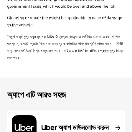
government taxes, which would be over and above the toll.
Cleaning or repair fee might be applicable in case of damage
to the vehicle.
*নমুনা যাত্রীমূল্য শুধুমাত্র গড় UberX মূল্যের ভিত্তিতে নির্ধারিত এবং এতে ভৌগোলিক
অবস্থান, যানজট, প্রচারাভিযান বা অন্যান্য কারণজনিত পরিবর্তন প্রতিফলিত হয় না। নির্দিষ্ট
ভাড়া এবং সর্বনিম্ন ফি প্রযোজ্য হতে পারে। রাইড এবং নির্ধারিত রাইডের প্রকৃত মূল্য ভিন্ন
হতে পারে।
অ্যাপে এটি আরও সহজ
Uber অ্যাপ ডাউনলোড করুন