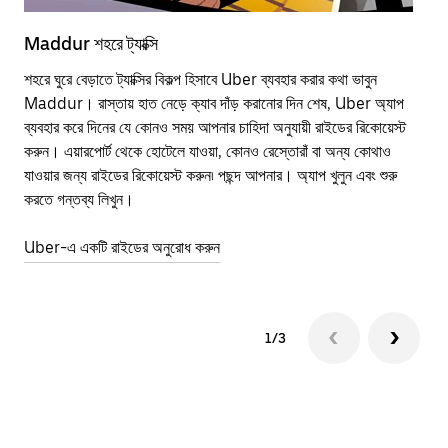
Maddur শহরে ট্যাক্সি
Ma
শহরে ঘুরে বেড়াতে ট্যাক্সির বিকল্প হিসাবে Uber ব্যবহার করার কথা ভাবুন
পাব
Maddur। রাস্তায় হাত নেড়ে ক্যাব দাঁড় করানোর দিন শেষ, Uber অ্যাপ
উপর
ব্যবহার করে দিনের যে কোনও সময় আপনার চাহিদা অনুযায়ী রাইডের রিকোয়েস্ট
Tra
করুন। এয়ারপোর্ট থেকে হোটেলে যাওয়া, কোনও রেস্তোরাঁ বা অন্য কোথাও
আপ
যাওয়ার জন্য রাইডের রিকোয়েস্ট করুন৷ পছন্দ আপনার। অ্যাপ খুলুন এবং শুরু
এর 
করতে গন্তব্য লিখুন।
জায়
Uber-এ একটি রাইডের অনুরোধ করুন
Ube
1/3