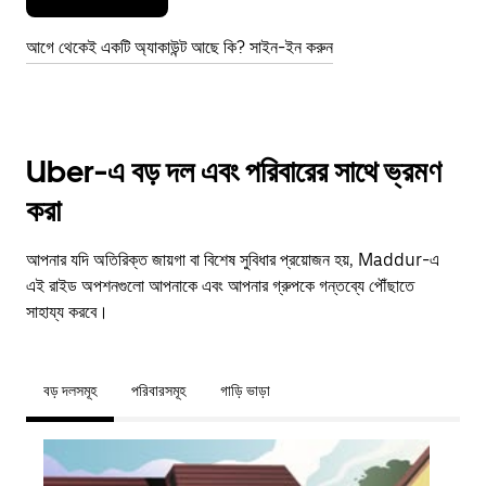
আগে থেকেই একটি অ্যাকাউন্ট আছে কি? সাইন-ইন করুন
Uber-এ বড় দল এবং পরিবারের সাথে ভ্রমণ
করা
আপনার যদি অতিরিক্ত জায়গা বা বিশেষ সুবিধার প্রয়োজন হয়, Maddur-এ
এই রাইড অপশনগুলো আপনাকে এবং আপনার গ্রুপকে গন্তব্যে পৌঁছাতে
সাহায্য করবে।
বড় দলসমূহ
পরিবারসমূহ
গাড়ি ভাড়া