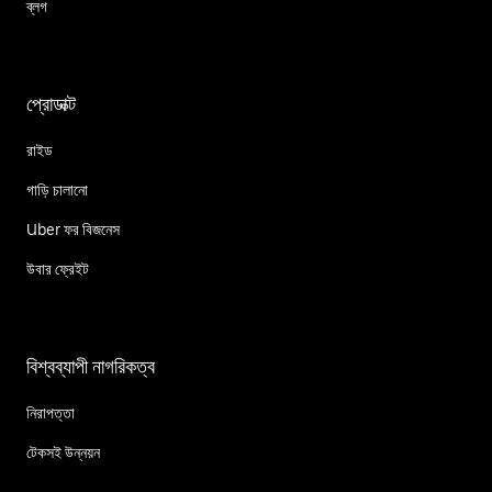
ব্লগ
প্রোডাক্ট
রাইড
গাড়ি চালানো
Uber ফর বিজনেস
উবার ফ্রেইট
বিশ্বব্যাপী নাগরিকত্ব
নিরাপত্তা
টেকসই উন্নয়ন