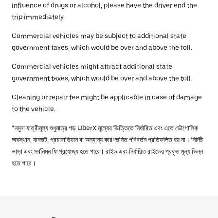
influence of drugs or alcohol, please have the driver end the
trip immediately.
Commercial vehicles may be subject to additional state
government taxes, which would be over and above the toll.
Commercial vehicles might attract additional state
government taxes, which would be over and above the toll.
Cleaning or repair fee might be applicable in case of damage
to the vehicle.
*নমুনা যাত্রীমূল্য শুধুমাত্র গড় UberX মূল্যের ভিত্তিতে নির্ধারিত এবং এতে ভৌগোলিক
অবস্থান, যানজট, প্রচারাভিযান বা অন্যান্য কারণজনিত পরিবর্তন প্রতিফলিত হয় না। নির্দিষ্ট
ভাড়া এবং সর্বনিম্ন ফি প্রযোজ্য হতে পারে। রাইড এবং নির্ধারিত রাইডের প্রকৃত মূল্য ভিন্ন
হতে পারে।