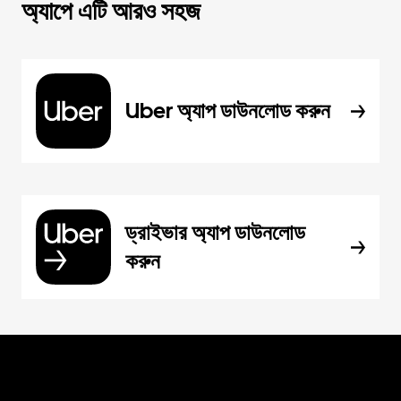
অ্যাপে এটি আরও সহজ
Uber অ্যাপ ডাউনলোড করুন
ড্রাইভার অ্যাপ ডাউনলোড
করুন