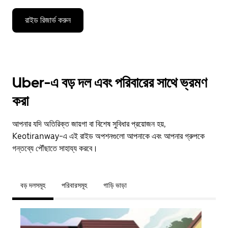
রাইড রিজার্ভ করুন
Uber-এ বড় দল এবং পরিবারের সাথে ভ্রমণ
করা
আপনার যদি অতিরিক্ত জায়গা বা বিশেষ সুবিধার প্রয়োজন হয়,
Keotiranway-এ এই রাইড অপশনগুলো আপনাকে এবং আপনার গ্রুপকে
গন্তব্যে পৌঁছাতে সাহায্য করবে।
বড় দলসমূহ
পরিবারসমূহ
গাড়ি ভাড়া