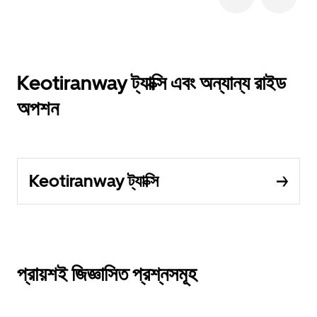
Keotiranway ট্যাক্সি এবং অন্যান্য রাইড
অপশন
Keotiranway ট্যাক্সি
প্রায়শই জিজ্ঞাসিত প্রশ্নসমূহ