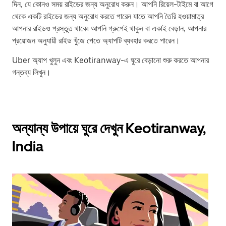
দিন, যে কোনও সময় রাইডের জন্য অনুরোধ করুন। আপনি রিয়েল-টাইমে বা আগে
থেকে একটি রাইডের জন্য অনুরোধ করতে পারেন যাতে আপনি তৈরি হওয়ামাত্র
আপনার রাইডও প্রস্তুত থাকে৷ আপনি গ্রুপেই থাকুন বা একাই বেড়ান, আপনার
প্রয়োজন অনুযায়ী রাইড খুঁজে পেতে অ্যাপটি ব্যবহার করতে পারেন।
Uber অ্যাপ খুলুন এবং Keotiranway-এ ঘুরে বেড়ানো শুরু করতে আপনার
গন্তব্য লিখুন।
অন্যান্য উপায়ে ঘুরে দেখুন Keotiranway,
India