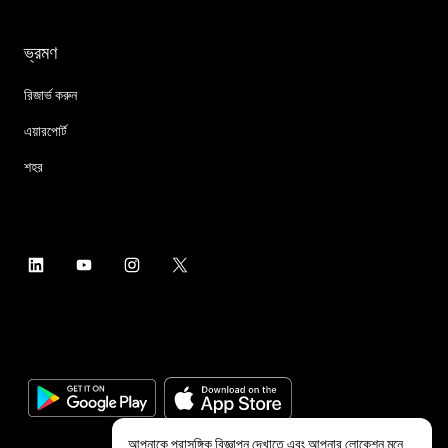
ভ্রমণ
রিজার্ভ করুন
এয়ারপোর্ট
শহর
আপনাকে প্রাসঙ্গিক বিজ্ঞাপন দেখাতে এবং আপনার লোকেশন মনে