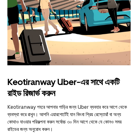
escape
button
to
close
the
calendar.
Keotiranway Uber-এর সাথে একটি
রাইড রিজার্ভ করুন
Keotiranway শহরে আপনার গাড়ির জন্য Uber ব্যবহার করে আগে থেকে
ব্যবস্থা করে রাখুন। আপনি এয়ারপোর্টেই যান কিংবা প্রিয় রেস্তোরাঁ বা অন্য
কোথাও যাওয়ার পরিকল্পনা করুন সর্বোচ্চ ৩০ দিন আগে থেকে যে কোনও সময়
রাইডের জন্য অনুরোধ করুন।