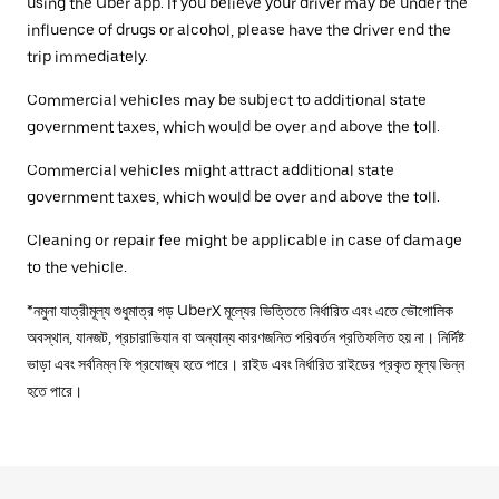
using the Uber app. If you believe your driver may be under the
influence of drugs or alcohol, please have the driver end the
trip immediately.
Commercial vehicles may be subject to additional state
government taxes, which would be over and above the toll.
Commercial vehicles might attract additional state
government taxes, which would be over and above the toll.
Cleaning or repair fee might be applicable in case of damage
to the vehicle.
*নমুনা যাত্রীমূল্য শুধুমাত্র গড় UberX মূল্যের ভিত্তিতে নির্ধারিত এবং এতে ভৌগোলিক
অবস্থান, যানজট, প্রচারাভিযান বা অন্যান্য কারণজনিত পরিবর্তন প্রতিফলিত হয় না। নির্দিষ্ট
ভাড়া এবং সর্বনিম্ন ফি প্রযোজ্য হতে পারে। রাইড এবং নির্ধারিত রাইডের প্রকৃত মূল্য ভিন্ন
হতে পারে।