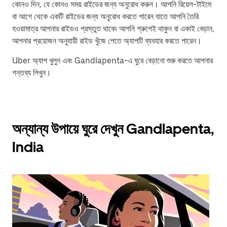
কোনও দিন, যে কোনও সময় রাইডের জন্য অনুরোধ করুন। আপনি রিয়েল-টাইমে
বা আগে থেকে একটি রাইডের জন্য অনুরোধ করতে পারেন যাতে আপনি তৈরি
হওয়ামাত্র আপনার রাইডও প্রস্তুত থাকে৷ আপনি গ্রুপেই থাকুন বা একাই বেড়ান,
আপনার প্রয়োজন অনুযায়ী রাইড খুঁজে পেতে অ্যাপটি ব্যবহার করতে পারেন।
Uber অ্যাপ খুলুন এবং Gandlapenta-এ ঘুরে বেড়ানো শুরু করতে আপনার
গন্তব্য লিখুন।
অন্যান্য উপায়ে ঘুরে দেখুন Gandlapenta,
India