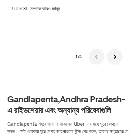
জানান
UberXL সম্পর্কে আরও জানুন
যোগ ক
গ্রুপ 
1/4
Gandlapenta,Andhra Pradesh-
এ রাইডশেয়ার এবং অন্যান্য পরিষেবাগুলি
Gandlapenta শহরে গাড়ি না থাকলেও Uber-এর সঙ্গে ঘুরে বেড়ানো
সহজ। সেই এলাকায় ঘুরে দেখার জায়গাগুলো খুঁজে বের করুন, তারপর সপ্তাহের যে