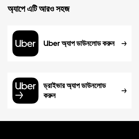
অ্যাপে এটি আরও সহজ
Uber অ্যাপ ডাউনলোড করুন
ড্রাইভার অ্যাপ ডাউনলোড
করুন