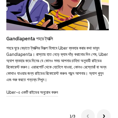
Gandlapenta শহরে ট্যাক্সি
Ga
শহরে ঘুরে বেড়াতে ট্যাক্সির বিকল্প হিসাবে Uber ব্যবহার করার কথা ভাবুন
পাব
Gandlapenta। রাস্তায় হাত নেড়ে ক্যাব দাঁড় করানোর দিন শেষ, Uber
উপর
অ্যাপ ব্যবহার করে দিনের যে কোনও সময় আপনার চাহিদা অনুযায়ী রাইডের
Tra
রিকোয়েস্ট করুন। এয়ারপোর্ট থেকে হোটেলে যাওয়া, কোনও রেস্তোরাঁ বা অন্য
আপ
কোথাও যাওয়ার জন্য রাইডের রিকোয়েস্ট করুন৷ পছন্দ আপনার। অ্যাপ খুলুন
এর 
এবং শুরু করতে গন্তব্য লিখুন।
জায়
Uber-এ একটি রাইডের অনুরোধ করুন
Ube
1/3