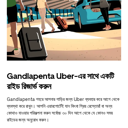
escape
button
to
close
the
calendar.
Gandlapenta Uber-এর সাথে একটি
রাইড রিজার্ভ করুন
Gandlapenta শহরে আপনার গাড়ির জন্য Uber ব্যবহার করে আগে থেকে
ব্যবস্থা করে রাখুন। আপনি এয়ারপোর্টেই যান কিংবা প্রিয় রেস্তোরাঁ বা অন্য
কোথাও যাওয়ার পরিকল্পনা করুন সর্বোচ্চ ৩০ দিন আগে থেকে যে কোনও সময়
রাইডের জন্য অনুরোধ করুন।