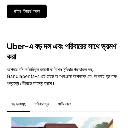
রাইড রিজার্ভ করুন
Uber-এ বড় দল এবং পরিবারের সাথে ভ্রমণ
করা
আপনার যদি অতিরিক্ত জায়গা বা বিশেষ সুবিধার প্রয়োজন হয়,
Gandlapenta-এ এই রাইড অপশনগুলো আপনাকে এবং আপনার গ্রুপকে
গন্তব্যে পৌঁছাতে সাহায্য করবে।
বড় দলসমূহ
পরিবারসমূহ
গাড়ি ভাড়া