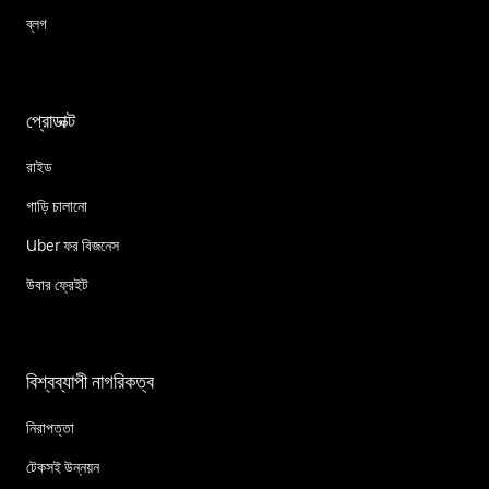
ব্লগ
প্রোডাক্ট
রাইড
গাড়ি চালানো
Uber ফর বিজনেস
উবার ফ্রেইট
বিশ্বব্যাপী নাগরিকত্ব
নিরাপত্তা
টেকসই উন্নয়ন