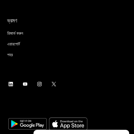
ভ্রমণ
রিজার্ভ করুন
এয়ারপোর্ট
শহর