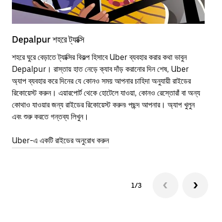
Depalpur শহরে ট্যাক্সি
De
শহরে ঘুরে বেড়াতে ট্যাক্সির বিকল্প হিসাবে Uber ব্যবহার করার কথা ভাবুন
পাব
Depalpur। রাস্তায় হাত নেড়ে ক্যাব দাঁড় করানোর দিন শেষ, Uber
উপর
অ্যাপ ব্যবহার করে দিনের যে কোনও সময় আপনার চাহিদা অনুযায়ী রাইডের
Tra
রিকোয়েস্ট করুন। এয়ারপোর্ট থেকে হোটেলে যাওয়া, কোনও রেস্তোরাঁ বা অন্য
আপ
কোথাও যাওয়ার জন্য রাইডের রিকোয়েস্ট করুন৷ পছন্দ আপনার। অ্যাপ খুলুন
এর 
এবং শুরু করতে গন্তব্য লিখুন।
জায়
Uber-এ একটি রাইডের অনুরোধ করুন
Ube
1/3