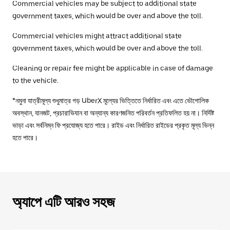
Commercial vehicles may be subject to additional state
government taxes, which would be over and above the toll.
Commercial vehicles might attract additional state
government taxes, which would be over and above the toll.
Cleaning or repair fee might be applicable in case of damage
to the vehicle.
*নমুনা যাত্রীমূল্য শুধুমাত্র গড় UberX মূল্যের ভিত্তিতে নির্ধারিত এবং এতে ভৌগোলিক
অবস্থান, যানজট, প্রচারাভিযান বা অন্যান্য কারণজনিত পরিবর্তন প্রতিফলিত হয় না। নির্দিষ্ট
ভাড়া এবং সর্বনিম্ন ফি প্রযোজ্য হতে পারে। রাইড এবং নির্ধারিত রাইডের প্রকৃত মূল্য ভিন্ন
হতে পারে।
অ্যাপে এটি আরও সহজ