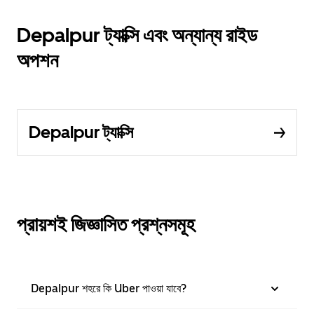
Depalpur ট্যাক্সি এবং অন্যান্য রাইড
অপশন
Depalpur ট্যাক্সি
প্রায়শই জিজ্ঞাসিত প্রশ্নসমূহ
Depalpur শহরে কি Uber পাওয়া যাবে?