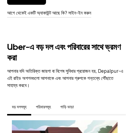
আগে থেকেই একটি অ্যাকাউন্ট আছে কি? সাইন-ইন করুন
Uber-এ বড় দল এবং পরিবারের সাথে ভ্রমণ
করা
আপনার যদি অতিরিক্ত জায়গা বা বিশেষ সুবিধার প্রয়োজন হয়, Depalpur-এ
এই রাইড অপশনগুলো আপনাকে এবং আপনার গ্রুপকে গন্তব্যে পৌঁছাতে
সাহায্য করবে।
বড় দলসমূহ
পরিবারসমূহ
গাড়ি ভাড়া