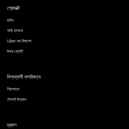
প্রোডাক্ট
রাইড
গাড়ি চালানো
Uber ফর বিজনেস
উবার ফ্রেইট
বিশ্বব্যাপী নাগরিকত্ব
নিরাপত্তা
টেকসই উন্নয়ন
ভ্রমণ