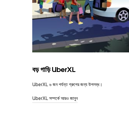
বড় গাড়ি UberXL
UberXL ৬ জন পর্যন্ত গ্রুপের জন্য উপলব্ধ।
UberXL সম্পর্কে আরও জানুন