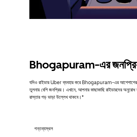
Bhogapuram-এর জনপ্রিয় 
যদিও রাইডার Uber ব্যবহার করে Bhogapuram-এর আশেপাশের যেকো
তুলনায় বেশি জনপ্রিয়। এখানে, আপনার কাছাকাছি রাইডারদের অনুরোধ 
রাস্তার গড় ভাড়া উল্লেখ থাকবে।*
গন্তব্যস্থল