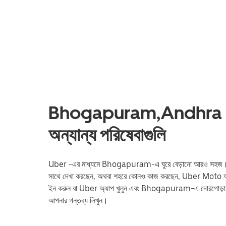
Bhogapuram,Andhra Pr
অন্যান্য পরিষেবাগুলি
Uber -এর মাধ্যমে Bhogapuram-এ ঘুরে বেড়ানো আরও সহজ। আপনি ট্রেন 
সাথে দেখা করছেন, অথবা শহরে কোনও কাজ করছেন, Uber Moto আপনা
ইন করুন বা Uber অ্যাপ খুলুন এবং Bhogapuram-এ দোরগোড়ায
আপনার গন্তব্য লিখুন।