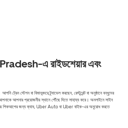
adesh-এ রাইডশেয়ার এবং
স্টেশন বা বিমানবন্দরে ট্র্যাভেল করছেন, রেস্টুরেন্ট বা অনুষ্ঠানে বন্ধুদের
কে আপনার প্রয়োজনীয় স্থানে পৌঁছে দিতে সাহায্য করে। অনলাইনে সাইন
় পিকআপের জন্য ক্যাব, Uber Auto বা Uber বাইক-এর অনুরোধ করতে