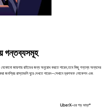
গন্তব্যসমূহ
নো জায়গায় রাইডের জন্য অনুরোধ করতে পারেন,তবে কিছু গন্তব্য অন্যদের
করা জনপ্রিয় রাস্তাগুলি ঘুরে দেখতে পারেন—সেখানে ড্রপঅফ লোকেশন এবং
UberX-এর গড় ভাড়া*