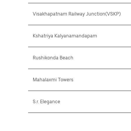
Visakhapatnam Railway Junction(VSKP)
Kshatriya Kalyanamandapam
Rushikonda Beach
Mahalaxmi Towers
S.r. Elegance