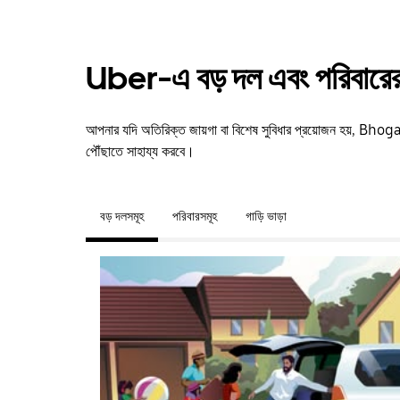
Uber-এ বড় দল এবং পরিবারের 
আপনার যদি অতিরিক্ত জায়গা বা বিশেষ সুবিধার প্রয়োজন হয়, 
পৌঁছাতে সাহায্য করবে।
বড় দলসমূহ
পরিবারসমূহ
গাড়ি ভাড়া