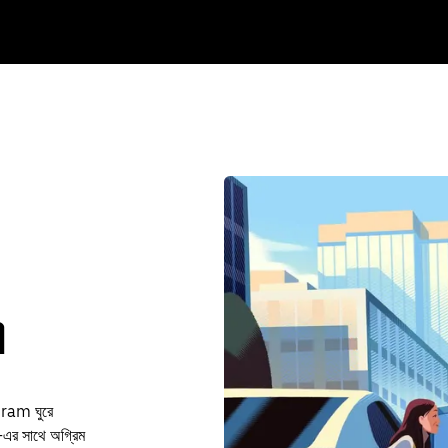
এ
uram ঘুরে
এর সাথে অগ্রিম