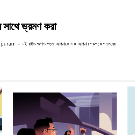
সাথে ভ্রমণ করা
Bhogapuram-এ এই রাইড অপশনগুলো আপনাকে এবং আপনার গ্রুপকে গন্তব্যে