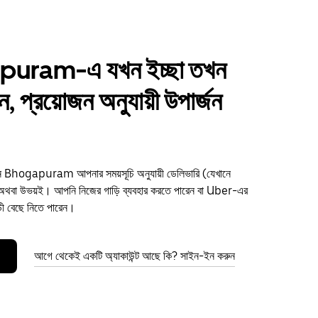
uram-এ যখন ইচ্ছা তখন
ান, প্রয়োজন অনুযায়ী উপার্জন
রুন Bhogapuram আপনার সময়সূচি অনুযায়ী ডেলিভারি (যেখানে
থবা উভয়ই। আপনি নিজের গাড়ি ব্যবহার করতে পারেন বা Uber-এর
ড়ী বেছে নিতে পারেন।
আগে থেকেই একটি অ্যাকাউন্ট আছে কি? সাইন-ইন করুন