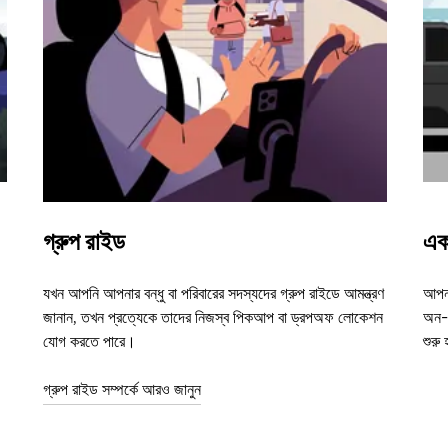
গ্রুপ রাইড
এক
যখন আপনি আপনার বন্ধু বা পরিবারের সদস্যদের গ্রুপ রাইডে আমন্ত্রণ
আপনা
জানান, তখন প্রত্যেকে তাদের নিজস্ব পিকআপ বা ড্রপঅফ লোকেশন
অন-ড
যোগ করতে পারে।
শুরু
গ্রুপ রাইড সম্পর্কে আরও জানুন