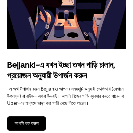
close
the
calendar.
Bejjanki-এ যখন ইচ্ছা তখন গাড়ি চালান,
প্রয়োজন অনুযায়ী উপার্জন করুন
-এ অর্থ উপার্জন করুন Bejjanki আপনার সময়সূচি অনুযায়ী ডেলিভারি (যেখানে
উপলভ্য) বা রাইড—অথবা উভয়ই। আপনি নিজের গাড়ি ব্যবহার করতে পারেন বা
Uber-এর মাধ্যমে ভাড়া করা গাড়ী বেছে নিতে পারেন।
আপনি শুরু করুন