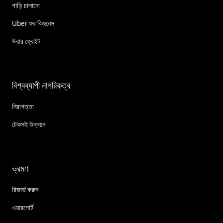
গাড়ি চালানো
Uber ফর বিজনেস
উবার ফ্রেইট
বিশ্বব্যাপী নাগরিকত্ব
নিরাপত্তা
টেকসই উন্নয়ন
ভ্রমণ
রিজার্ভ করুন
এয়ারপোর্ট