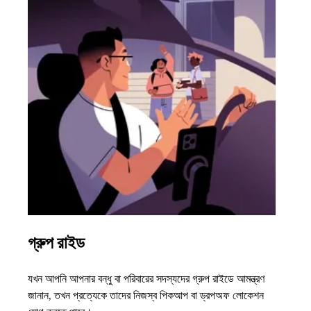
গ্রুপ রাইড
একাধ
যখন আপনি আপনার বন্ধু বা পরিবারের সদস্যদের গ্রুপ রাইডে আমন্ত্রণ
আপনার 
জানান, তখন প্রত্যেকে তাদের নিজস্ব পিকআপ বা ড্রপঅফ লোকেশন
অন-ডিম