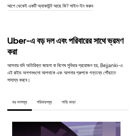
আগে থেকেই একটি অ্যাকাউন্ট আছে কি? সাইন-ইন করুন
Uber-এ বড় দল এবং পরিবারের সাথে ভ্রমণ
করা
আপনার যদি অতিরিক্ত জায়গা বা বিশেষ সুবিধার প্রয়োজন হয়, Bejjanki-এ
এই রাইড অপশনগুলো আপনাকে এবং আপনার গ্রুপকে গন্তব্যে পৌঁছাতে
সাহায্য করবে।
বড় দলসমূহ
পরিবারসমূহ
গাড়ি ভাড়া