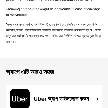
Cleaning or repair fee might be applicable in case of damage
to the vehicle.
*নমুনা যাত্রীমূল্য শুধুমাত্র গড় UberX মূল্যের ভিত্তিতে নির্ধারিত এবং এতে ভৌগোলিক
অবস্থান, যানজট, প্রচারাভিযান বা অন্যান্য কারণজনিত পরিবর্তন প্রতিফলিত হয় না। নির্দিষ্ট
ভাড়া এবং সর্বনিম্ন ফি প্রযোজ্য হতে পারে। রাইড এবং নির্ধারিত রাইডের প্রকৃত মূল্য ভিন্ন
হতে পারে।
অ্যাপে এটি আরও সহজ
Uber অ্যাপ ডাউনলোড করুন