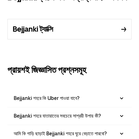
Bejjanki ট্যাক্সি
প্রায়শই জিজ্ঞাসিত প্রশ্নসমূহ
Bejjanki শহরে কি Uber পাওয়া যাবে?
Bejjanki শহরে যাতায়াতের সবচেয়ে সাশ্রয়ী উপায় কী?
আমি কি গাড়ি ছাড়াই Bejjanki শহরে ঘুরে বেড়াতে পারবো?