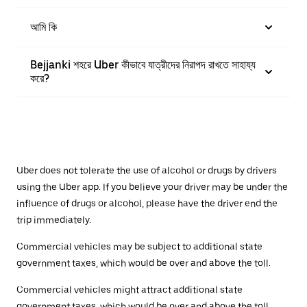
আমি কি
Bejjanki শহরে Uber কীভাবে যাত্রীদের নিরাপদ রাখতে সাহায্য
করে?
Uber does not tolerate the use of alcohol or drugs by drivers
using the Uber app. If you believe your driver may be under the
influence of drugs or alcohol, please have the driver end the
trip immediately.
Commercial vehicles may be subject to additional state
government taxes, which would be over and above the toll.
Commercial vehicles might attract additional state
government taxes, which would be over and above the toll.