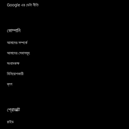
Google এর ডেটা নীতি
কোম্পানি
আমাদের সম্পর্কে
আমাদের সেবাসমূহ
সংবাদকক্ষ
বিনিয়োগকারী
ব্লগ
প্রোডাক্ট
রাইড