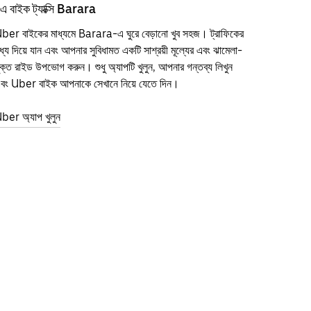
এ বাইক ট্যাক্সি Barara
ber বাইকের মাধ্যমে Barara-এ ঘুরে বেড়ানো খুব সহজ। ট্রাফিকের
ধ্য দিয়ে যান এবং আপনার সুবিধামত একটি সাশ্রয়ী মূল্যের এবং ঝামেলা-
ুক্ত রাইড উপভোগ করুন। শুধু অ্যাপটি খুলুন, আপনার গন্তব্য লিখুন
বং Uber বাইক আপনাকে সেখানে নিয়ে যেতে দিন।
ber অ্যাপ খুলুন