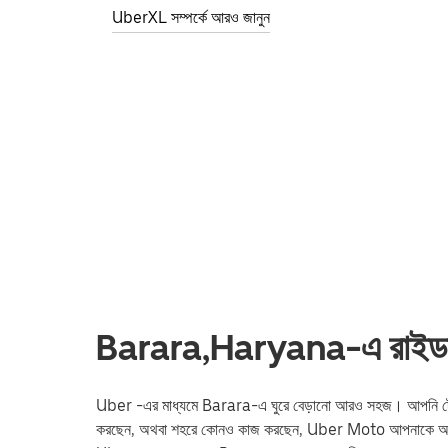
UberXL সম্পর্কে আরও জানুন
Barara,Haryana-এ রাইডশেয়
Uber -এর মাধ্যমে Barara-এ ঘুরে বেড়ানো আরও সহজ। আপনি ট্রেন স্টেশন
করছেন, অথবা শহরে কোনও কাজ করছেন, Uber Moto আপনাকে আপনার 