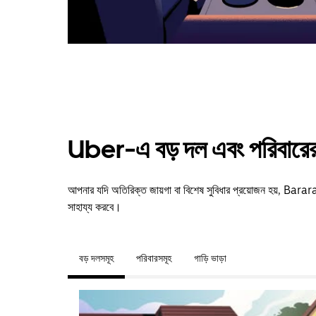
Uber-এ বড় দল এবং পরিবারের 
আপনার যদি অতিরিক্ত জায়গা বা বিশেষ সুবিধার প্রয়োজন হয়, Ba
সাহায্য করবে।
বড় দলসমূহ
পরিবারসমূহ
গাড়ি ভাড়া