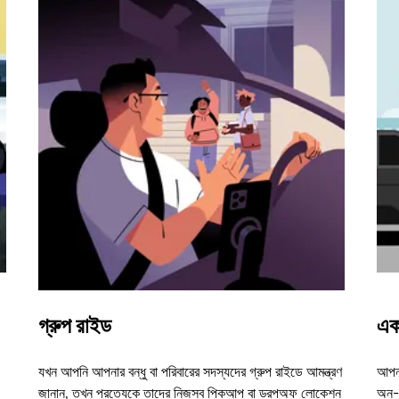
গ্রুপ রাইড
এক
যখন আপনি আপনার বন্ধু বা পরিবারের সদস্যদের গ্রুপ রাইডে আমন্ত্রণ
আপনা
জানান, তখন প্রত্যেকে তাদের নিজস্ব পিকআপ বা ড্রপঅফ লোকেশন
অন-ড