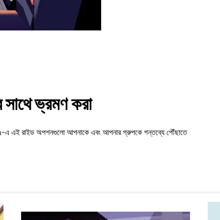
সাথে ভ্রমণ করা
rara-এ এই রাইড অপশনগুলো আপনাকে এবং আপনার গ্রুপকে গন্তব্যে পৌঁছাতে