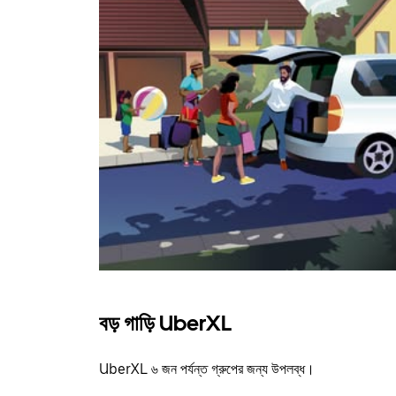
বড় গাড়ি UberXL
UberXL ৬ জন পর্যন্ত গ্রুপের জন্য উপলব্ধ।