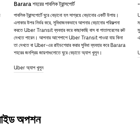
Barara শহরের পাবলিক ট্রান্সপোর্ট
-
ন
পাবলিক ট্রান্সপোর্টে ঘুরে বেড়ানো হল সাশ্রয়ে বেড়ানোর একটি উপায়।
U
এলাকার উপর নির্ভর করে, সুবিধাজনকভাবে আপনার বেড়ানোর পরিকল্পনা
ম
করতে Uber Transit ব্যবহার করে কাছাকাছি বাস বা পাতালরেলের রুট
ম
দেখতে পারেন। আপনার আশেপাশে Uber Transit পাওয়া যায় কিনা
এ
তা দেখতে বা Uber-এর রাইডশেয়ার করার সুবিধা ব্যবহার করে Barara
শহরের জনপ্রিয় জায়গাগুলোতে ঘুরে বেড়াতে অ্যাপ খুলুন।
U
Uber অ্যাপ খুলুন
য রাইড অপশন