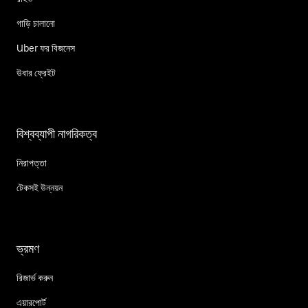
গাড়ি চালানো
Uber ফর বিজনেস
উবার ফ্রেইট
বিশ্বব্যাপী নাগরিকত্ব
নিরাপত্তা
টেকসই উন্নয়ন
ভ্রমণ
রিজার্ভ করুন
এয়ারপোর্ট