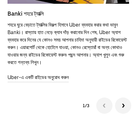
Banki শহরে ট্যাক্সি
Ban
শহরে ঘুরে বেড়াতে ট্যাক্সির বিকল্প হিসাবে Uber ব্যবহার করার কথা ভাবুন
পাব
Banki। রাস্তায় হাত নেড়ে ক্যাব দাঁড় করানোর দিন শেষ, Uber অ্যাপ
উপর
ব্যবহার করে দিনের যে কোনও সময় আপনার চাহিদা অনুযায়ী রাইডের রিকোয়েস্ট
Tra
করুন। এয়ারপোর্ট থেকে হোটেলে যাওয়া, কোনও রেস্তোরাঁ বা অন্য কোথাও
আপ
যাওয়ার জন্য রাইডের রিকোয়েস্ট করুন৷ পছন্দ আপনার। অ্যাপ খুলুন এবং শুরু
এর 
করতে গন্তব্য লিখুন।
জায়
Uber-এ একটি রাইডের অনুরোধ করুন
Ube
1/3