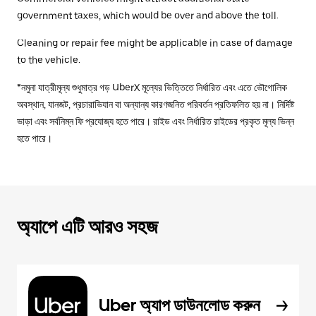
government taxes, which would be over and above the toll.
Cleaning or repair fee might be applicable in case of damage
to the vehicle.
*নমুনা যাত্রীমূল্য শুধুমাত্র গড় UberX মূল্যের ভিত্তিতে নির্ধারিত এবং এতে ভৌগোলিক
অবস্থান, যানজট, প্রচারাভিযান বা অন্যান্য কারণজনিত পরিবর্তন প্রতিফলিত হয় না। নির্দিষ্ট
ভাড়া এবং সর্বনিম্ন ফি প্রযোজ্য হতে পারে। রাইড এবং নির্ধারিত রাইডের প্রকৃত মূল্য ভিন্ন
হতে পারে।
অ্যাপে এটি আরও সহজ
Uber অ্যাপ ডাউনলোড করুন