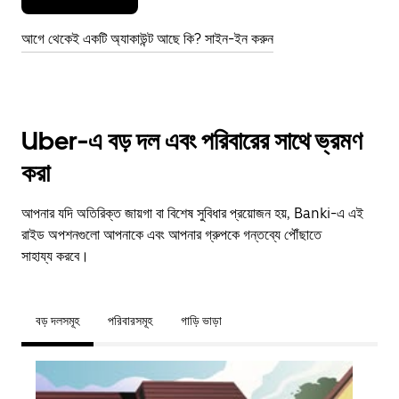
আগে থেকেই একটি অ্যাকাউন্ট আছে কি? সাইন-ইন করুন
Uber-এ বড় দল এবং পরিবারের সাথে ভ্রমণ
করা
আপনার যদি অতিরিক্ত জায়গা বা বিশেষ সুবিধার প্রয়োজন হয়, Banki-এ এই
রাইড অপশনগুলো আপনাকে এবং আপনার গ্রুপকে গন্তব্যে পৌঁছাতে
সাহায্য করবে।
বড় দলসমূহ
পরিবারসমূহ
গাড়ি ভাড়া