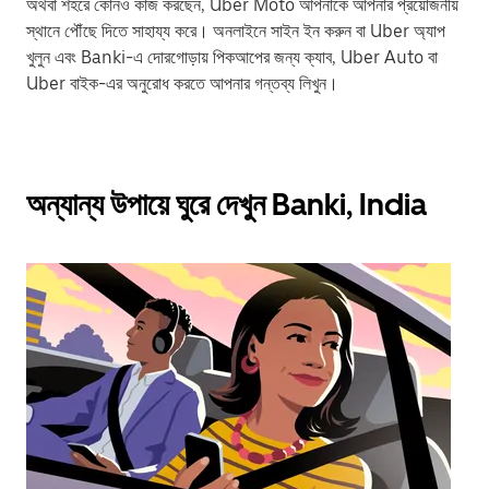
অথবা শহরে কোনও কাজ করছেন, Uber Moto আপনাকে আপনার প্রয়োজনীয়
স্থানে পৌঁছে দিতে সাহায্য করে। অনলাইনে সাইন ইন করুন বা Uber অ্যাপ
খুলুন এবং Banki-এ দোরগোড়ায় পিকআপের জন্য ক্যাব, Uber Auto বা
Uber বাইক-এর অনুরোধ করতে আপনার গন্তব্য লিখুন।
অন্যান্য উপায়ে ঘুরে দেখুন Banki, India