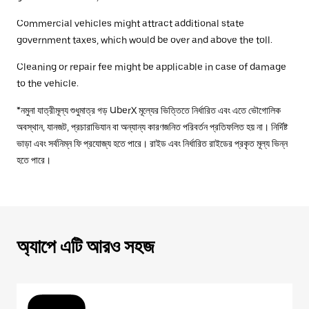
Commercial vehicles might attract additional state
government taxes, which would be over and above the toll.
Cleaning or repair fee might be applicable in case of damage
to the vehicle.
*নমুনা যাত্রীমূল্য শুধুমাত্র গড় UberX মূল্যের ভিত্তিতে নির্ধারিত এবং এতে ভৌগোলিক
অবস্থান, যানজট, প্রচারাভিযান বা অন্যান্য কারণজনিত পরিবর্তন প্রতিফলিত হয় না। নির্দিষ্ট
ভাড়া এবং সর্বনিম্ন ফি প্রযোজ্য হতে পারে। রাইড এবং নির্ধারিত রাইডের প্রকৃত মূল্য ভিন্ন
হতে পারে।
অ্যাপে এটি আরও সহজ