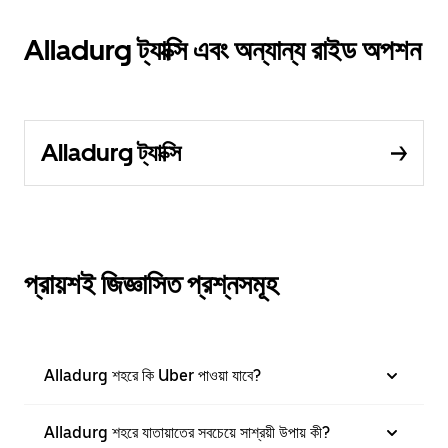
Alladurg ট্যাক্সি এবং অন্যান্য রাইড অপশন
Alladurg ট্যাক্সি
প্রায়শই জিজ্ঞাসিত প্রশ্নসমূহ
Alladurg শহরে কি Uber পাওয়া যাবে?
Alladurg শহরে যাতায়াতের সবচেয়ে সাশ্রয়ী উপায় কী?