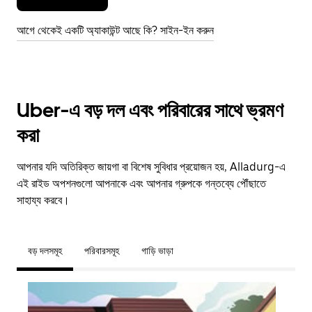
আগে থেকেই একটি অ্যাকাউন্ট আছে কি? সাইন-ইন করুন
Uber-এ বড় দল এবং পরিবারের সাথে ভ্রমণ
করা
আপনার যদি অতিরিক্ত জায়গা বা বিশেষ সুবিধার প্রয়োজন হয়, Alladurg-এ
এই রাইড অপশনগুলো আপনাকে এবং আপনার গ্রুপকে গন্তব্যে পৌঁছাতে
সাহায্য করবে।
বড় দলসমূহ
পরিবারসমূহ
গাড়ি ভাড়া