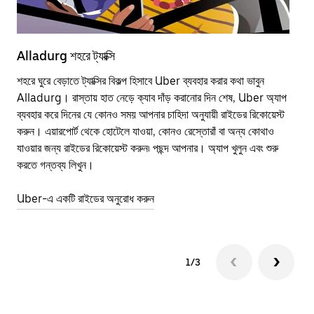
Alladurg শহরে ট্যাক্সি
All
শহরে ঘুরে বেড়াতে ট্যাক্সির বিকল্প হিসাবে Uber ব্যবহার করার কথা ভাবুন
পাব
Alladurg। রাস্তায় হাত নেড়ে ক্যাব দাঁড় করানোর দিন শেষ, Uber অ্যাপ
উপর
ব্যবহার করে দিনের যে কোনও সময় আপনার চাহিদা অনুযায়ী রাইডের রিকোয়েস্ট
Tra
করুন। এয়ারপোর্ট থেকে হোটেলে যাওয়া, কোনও রেস্তোরাঁ বা অন্য কোথাও
আপ
যাওয়ার জন্য রাইডের রিকোয়েস্ট করুন৷ পছন্দ আপনার। অ্যাপ খুলুন এবং শুরু
এর 
করতে গন্তব্য লিখুন।
জায়
Uber-এ একটি রাইডের অনুরোধ করুন
Ube
1/3