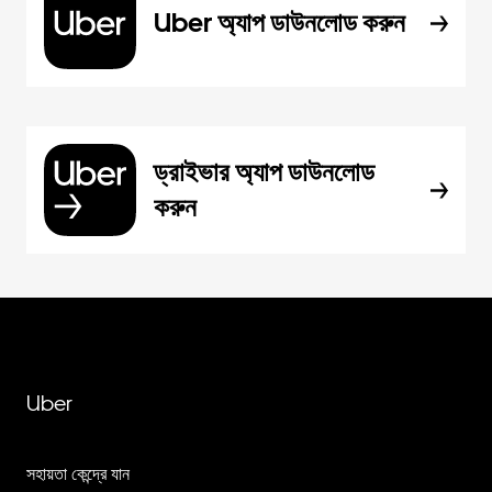
Uber অ্যাপ ডাউনলোড করুন
ড্রাইভার অ্যাপ ডাউনলোড
করুন
Uber
সহায়তা কেন্দ্রে যান